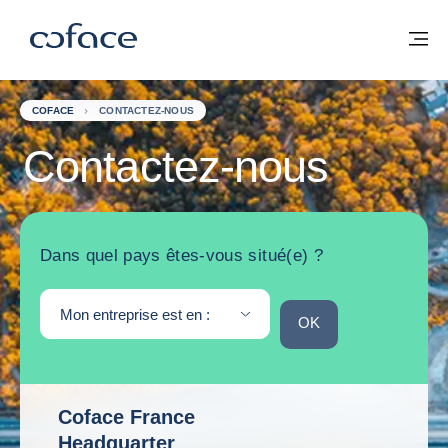
Voir le contenu
Coface, for Trade - Page d'accueil Groupe Coface
Retour à la page d'accueil
M
COFACE
CONTACTEZ-NOUS
Contactez-nous
Dans quel pays êtes-vous situé(e) ?
Mon entreprise est en :
OK
OK
Coface France
Headquarter