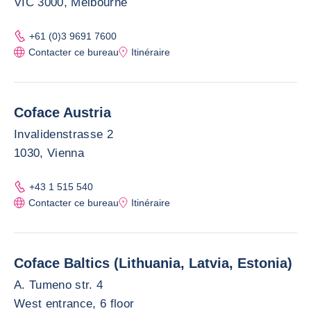
VIC 3000, Melbourne
+61 (0)3 9691 7600
Contacter ce bureau
Itinéraire
Coface Austria
Invalidenstrasse 2
1030, Vienna
+43 1 515 540
Contacter ce bureau
Itinéraire
Coface Baltics (Lithuania, Latvia, Estonia)
A. Tumeno str. 4
West entrance, 6 floor