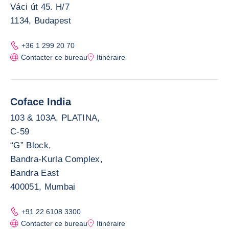
Váci út 45. H/7
1134, Budapest
+36 1 299 20 70
Contacter ce bureau
Itinéraire
Coface India
103 & 103A, PLATINA,
C-59
“G” Block,
Bandra-Kurla Complex,
Bandra East
400051, Mumbai
+91 22 6108 3300
Contacter ce bureau
Itinéraire