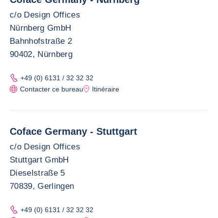
c/o Design Offices
Nürnberg GmbH
Bahnhofstraße 2
90402, Nürnberg
+49 (0) 6131 / 32 32 32
Contacter ce bureau
Itinéraire
Coface Germany - Stuttgart
c/o Design Offices
Stuttgart GmbH
Dieselstraße 5
70839, Gerlingen
+49 (0) 6131 / 32 32 32