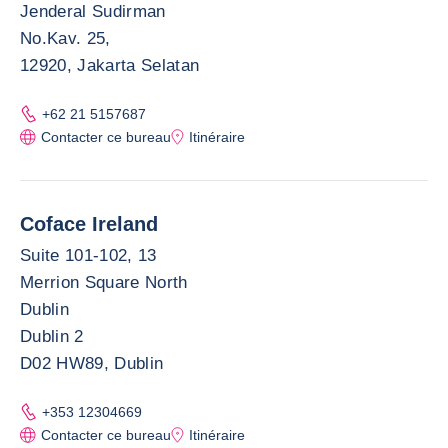
Jenderal Sudirman
No.Kav. 25,
12920, Jakarta Selatan
+62 21 5157687
Contacter ce bureau
Itinéraire
Coface Ireland
Suite 101-102, 13
Merrion Square North
Dublin
Dublin 2
D02 HW89, Dublin
+353 12304669
Contacter ce bureau
Itinéraire