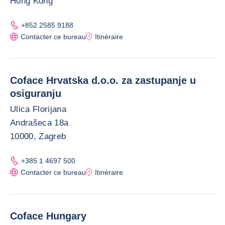
Hong Kong
+852 2585 9188
Contacter ce bureau
Itinéraire
Coface Hrvatska d.o.o. za zastupanje u
osiguranju
Ulica Florijana
Andrašeca 18a
10000, Zagreb
+385 1 4697 500
Contacter ce bureau
Itinéraire
Coface Hungary