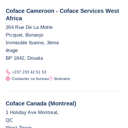
Coface Cameroon - Coface Services West
Africa
264 Rue De La Motte
Picquet, Bonanjo
Immeuble Ibanne, 3ème
étage
BP 1842, Douala
+237 233 42 51 53
Contacter ce bureau
Itinéraire
Coface Canada (Montreal)
1 Holiday Ave Montreal,
QC
West Tower