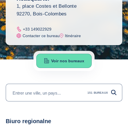
1, place Costes et Bellonte
92270, Bois-Colombes
+33 149022929
Contacter ce bureau
Itinéraire
Voir nos bureaux
data.title
Entrer une ville, un pays...
151
BUREAUX
Biuro regionalne