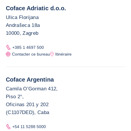
Coface Adriatic d.o.o.
Ulica Florijana
Andrašeca 18a
10000, Zagreb
+385 1 4697 500
Contacter ce bureau
Itinéraire
Coface Argentina
Camila O’Gorman 412,
Piso 2°,
Oficinas 201 y 202
(C1107DED), Caba
+54 11 5288 5000