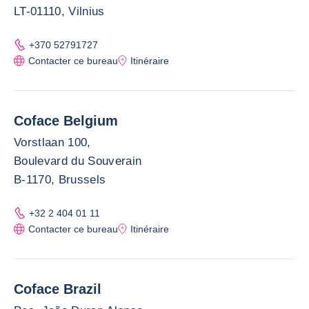
LT-01110, Vilnius
+370 52791727
Contacter ce bureau
Itinéraire
Coface Belgium
Vorstlaan 100,
Boulevard du Souverain
B-1170, Brussels
+32 2 404 01 11
Contacter ce bureau
Itinéraire
Coface Brazil