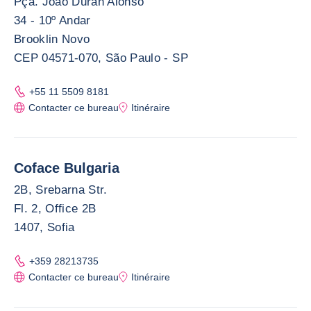
Pça. João Duran Alonso
34 - 10º Andar
Brooklin Novo
CEP 04571-070, São Paulo - SP
+55 11 5509 8181
Contacter ce bureau
Itinéraire
Coface Bulgaria
2B, Srebarna Str.
Fl. 2, Office 2B
1407, Sofia
+359 28213735
Contacter ce bureau
Itinéraire