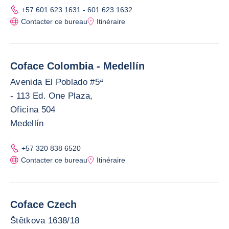
+57 601 623 1631 - 601 623 1632
Contacter ce bureau
Itinéraire
Coface Colombia - Medellín
Avenida El Poblado #5ª
- 113 Ed. One Plaza,
Oficina 504
Medellín
+57 320 838 6520
Contacter ce bureau
Itinéraire
Coface Czech
Štětkova 1638/18