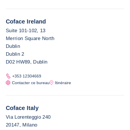
Coface Ireland
Suite 101-102, 13
Merrion Square North
Dublin
Dublin 2
D02 HW89, Dublin
+353 12304669
Contacter ce bureau
Itinéraire
Coface Italy
Via Lorenteggio 240
20147, Milano