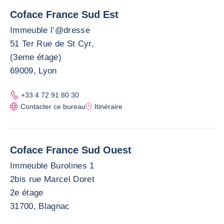
Coface France Sud Est
Immeuble l’@dresse
51 Ter Rue de St Cyr,
(3eme étage)
69009, Lyon
+33 4 72 91 80 30
Contacter ce bureau
Itinéraire
Coface France Sud Ouest
Immeuble Burolines 1
2bis rue Marcel Doret
2e étage
31700, Blagnac