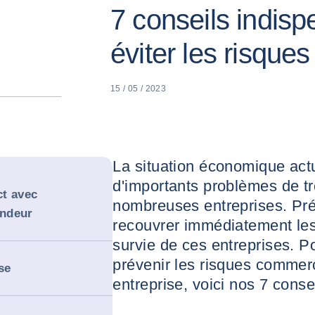
7 conseils indis
éviter les risqu
15 / 05 / 2023
La situation économique actu
d'importants problèmes de tr
ct avec
nombreuses entreprises. Pré
endeur
recouvrer immédiatement les
survie de ces entreprises. P
prévenir les risques commerc
se
entreprise, voici nos 7 conse