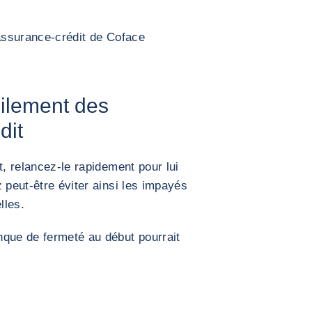
'assurance-crédit de Coface
cilement des
dit
t, relancez-le rapidement pour lui
 peut-être éviter ainsi les impayés
lles.
nque de fermeté au début pourrait