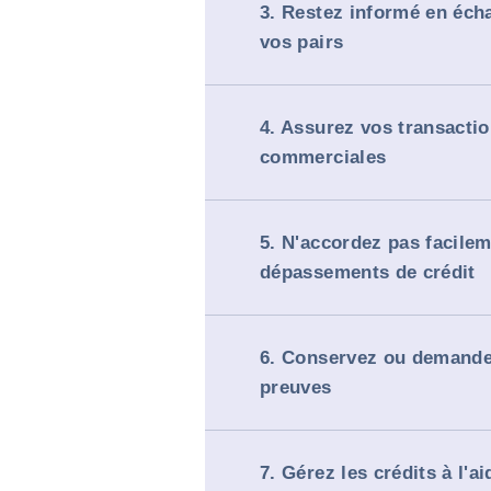
3. Restez informé en éch
vos pairs
4. Assurez vos transacti
commerciales
5. N'accordez pas facile
dépassements de crédit
6. Conservez ou demande
preuves
7. Gérez les crédits à l'ai