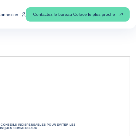
Contactez le bureau Coface le plus proche
onnexion
 CONSEILS INDISPENSABLES POUR ÉVITER LES
ISQUES COMMERCIAUX