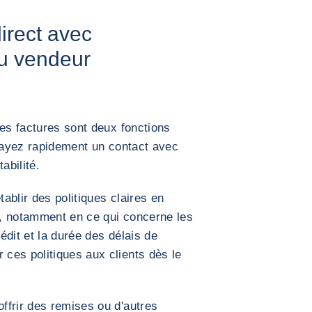
direct avec
du vendeur
des factures sont deux fonctions
s ayez rapidement un contact avec
abilité.
ablir des politiques claires en
ts, notamment en ce qui concerne les
rédit et la durée des délais de
ces politiques aux clients dès le
ffrir des remises ou d'autres