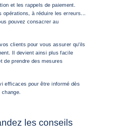
ration et les rappels de paiement.
s opérations, à réduire les erreurs...
vous pouvez consacrer au
 vos clients pour vous assurer qu'ils
nt. Il devient ainsi plus facile
s et de prendre des mesures
i efficaces pour être informé dès
s change.
ndez les conseils