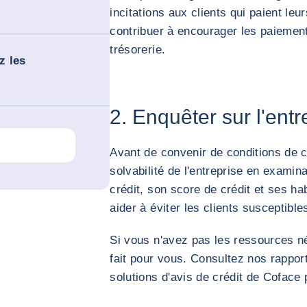
incitations aux clients qui paient leu
contribuer à encourager les paiement
trésorerie.
z les
2. Enquêter sur l'entr
Avant de convenir de conditions de cr
solvabilité de l'entreprise en exami
crédit, son score de crédit et ses h
aider à éviter les clients susceptibl
Si vous n'avez pas les ressources né
fait pour vous. Consultez nos rapport
solutions d'avis de crédit de Coface 