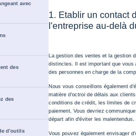
angeant avec
1. Etablir un contact 
l'entreprise au-delà 
ons
La gestion des ventes et la gestion 
distinctes. Il est important que vou
ment des
des personnes en charge de la compt
Nous vous conseillons également d'ét
matière d'octroi de délais aux clien
z des
conditions de crédit, les limites de c
paiement. Vous devriez communiquer 
départ afin d'éviter les malentendus.
de d'outils
Vous pouvez également envisager d'o