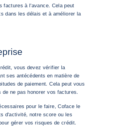
rs factures à l'avance. Cela peut
s dans les délais et à améliorer la
eprise
édit, vous devez vérifier la
nant ses antécédents en matière de
abitudes de paiement. Cela peut vous
es de ne pas honorer vos factures.
cessaires pour le faire, Coface le
s d'activité, notre score ou les
pour gérer vos risques de crédit.