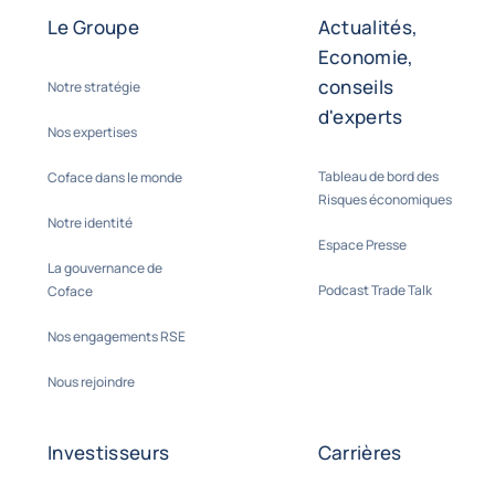
Le Groupe
Actualités,
Economie,
conseils
Notre stratégie
d'experts
Nos expertises
Tableau de bord des
Coface dans le monde
Risques économiques
Notre identité
Espace Presse
La gouvernance de
Podcast Trade Talk
Coface
Nos engagements RSE
Nous rejoindre
Investisseurs
Carrières