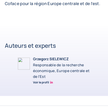
Coface pour la région Europe centrale et de l’est.
Auteurs et experts
Grzegorz SIELEWICZ
Responsable de la recherche
économique, Europe centrale et
de l'Est
Voir le profil
grzegorz-sielewicz linkedin