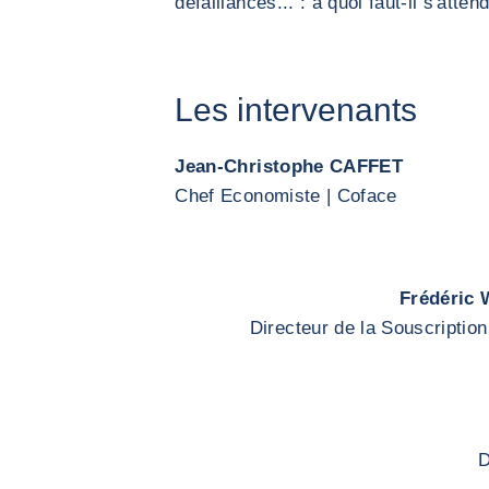
défaillances... : à quoi faut-il s'atten
Les intervenants
Jean-Christophe CAFFET
Chef Economiste | Coface
Frédéric
Directeur de la Souscriptio
D