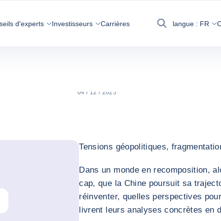
ACTUALITÉS, ECONOMIE, CONSEILS
COFACE
D'EXPERTS
seils d'experts
Investisseurs
Carrières
langue :
FR
C
Recherche
2026 : L'heure de
sonné ? (Wébinai
04 / 12 / 2025
Tensions géopolitiques, fragmentation
Dans un monde en recomposition, al
cap, que la Chine poursuit sa traject
réinventer, quelles perspectives pou
livrent leurs analyses concrètes en d