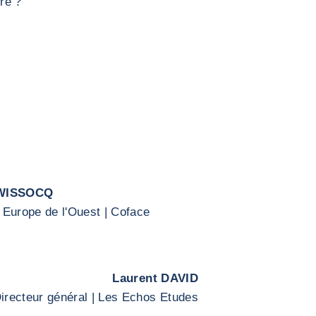
dre ?
 WISSOCQ
n Europe de l'Ouest | Coface
Laurent DAVID
irecteur général | Les Echos Etudes