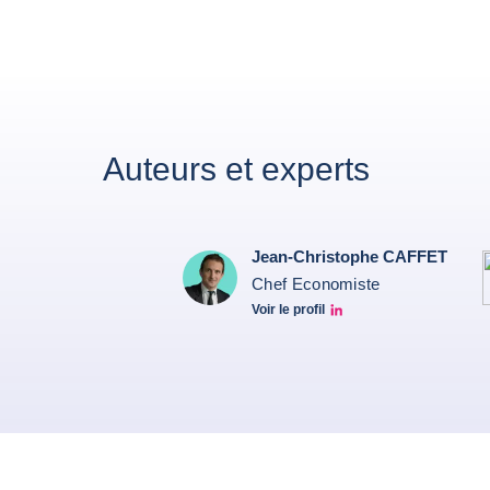
Auteurs et experts
Jean-Christophe CAFFET
Chef Economiste
Voir le profil
JCC Linkedin