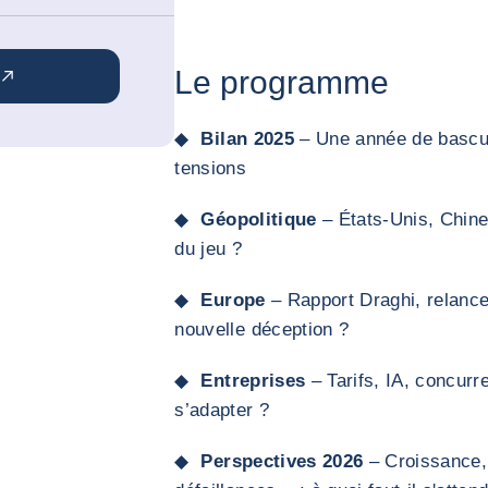
Le programme
◆
Bilan 2025
– Une année de bascul
tensions
◆
Géopolitique
– États-Unis, Chine
du jeu ?
◆
Europe
– Rapport Draghi, relance
nouvelle déception ?
◆
Entreprises
– Tarifs, IA, concur
s’adapter ?
◆
Perspectives 2026
– Croissance, i