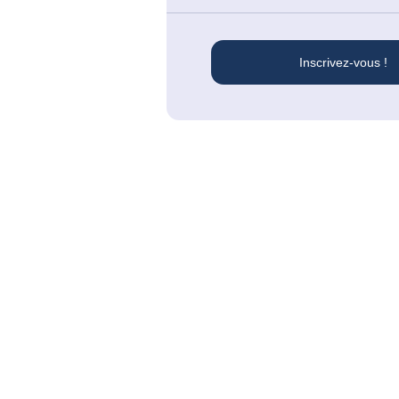
Inscrivez-vous !
#
ECONOMIC WEBINAR