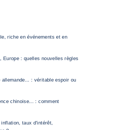
e, riche en événements et en
, Europe : quelles nouvelles règles
 allemande... : véritable espoir ou
rence chinoise... : comment
nflation, taux d'intérêt,