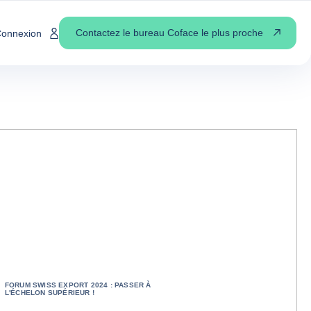
Contactez le bureau Coface le plus proche
onnexion
FORUM SWISS EXPORT 2024 : PASSER À
L'ÉCHELON SUPÉRIEUR !