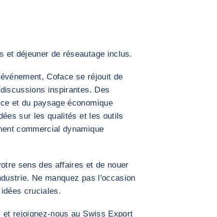
s et déjeuner de réseautage inclus.
t événement, Coface se réjouit de
 discussions inspirantes. Des
face et du paysage économique
ées sur les qualités et les outils
nement commercial dynamique
votre sens des affaires et de nouer
industrie. Ne manquez pas l'occasion
idées cruciales.
i et rejoignez-nous au Swiss Export