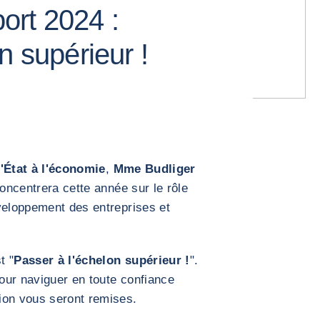
ort 2024 :
n supérieur !
d'État à l'économie
,
Mme Budliger
oncentrera cette année sur le rôle
veloppement des entreprises et
t "
Passer à l'échelon supérieur !
".
pour naviguer en toute confiance
ion vous seront remises.