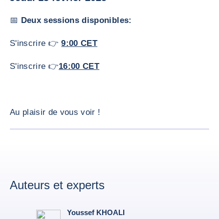
📅
Deux sessions disponibles:
S'inscrire 👉
9:00 CET
S'inscrire 👉
16:00 CET
Au plaisir de vous voir !
AGRANDI
Auteurs et experts
Youssef KHOALI