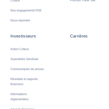
Podcast Trade Talk
Coface
Nos engagements RSE
Nous rejoindre
Investisseurs
Carrières
Action Coface
Assemblée Générale
Communiqués de presse
Résultats et rapports
financiers
Informations
réglementées