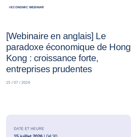
#
ECONOMIC WEBINAR
[Webinaire en anglais] Le
paradoxe économique de Hong
Kong : croissance forte,
entreprises prudentes
15 / 07 / 2026
DATE ET HEURE
15 juillet 2026
| 04:30