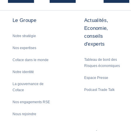
Le Groupe
Actualités,
Economie,
conseils
Notre stratégie
d'experts
Nos expertises
Tableau de bord des
Coface dans le monde
Risques économiques
Notre identité
Espace Presse
La gouvernance de
Podcast Trade Talk
Coface
Nos engagements RSE
Nous rejoindre