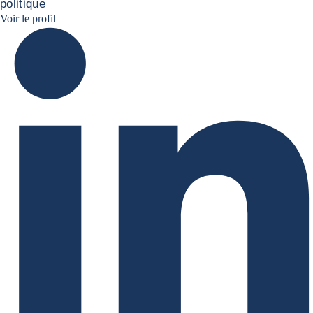
politique
Ruben Nizard linkedin
Voir le profil