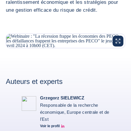
ralentissement économique et les stratégies pour
une gestion efficace du risque de crédit.
AGRANDI
Auteurs et experts
Grzegorz SIELEWICZ
Responsable de la recherche
économique, Europe centrale et de
l'Est
Voir le profil
grzegorz-sielewicz linkedin