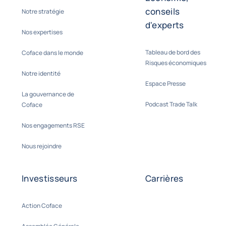
conseils
Notre stratégie
d'experts
Nos expertises
Tableau de bord des
Coface dans le monde
Risques économiques
Notre identité
Espace Presse
La gouvernance de
Podcast Trade Talk
Coface
Nos engagements RSE
Nous rejoindre
Investisseurs
Carrières
Action Coface