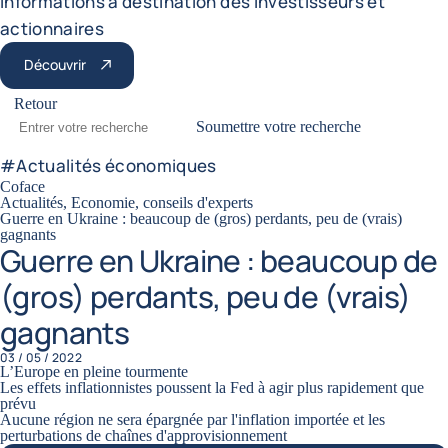
Informations à destination des investisseurs et
actionnaires
Découvrir
Retour
Soumettre votre recherche
#
Actualités économiques
Coface
Actualités, Economie, conseils d'experts
Guerre en Ukraine : beaucoup de (gros) perdants, peu de (vrais)
gagnants
Guerre en Ukraine : beaucoup de
(gros) perdants, peu de (vrais)
gagnants
03 / 05 / 2022
L’Europe en pleine tourmente
Les effets inflationnistes poussent la Fed à agir plus rapidement que
prévu
Aucune région ne sera épargnée par l'inflation importée et les
perturbations de chaînes d'approvisionnement