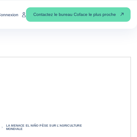
Contactez le bureau Coface le plus proche
onnexion
LA MENACE EL NIÑO PÈSE SUR L'AGRICULTURE
MONDIALE