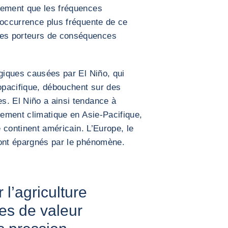
dement que les fréquences
’occurrence plus fréquente de ce
es porteurs de conséquences
ogiques causées par El Niño, qui
dopacifique, débouchent sur des
s. El Niño a ainsi tendance à
gement climatique en Asie-Pacifique,
e continent américain. L’Europe, le
sont épargnés par le phénomène.
 l’agriculture
es de valeur