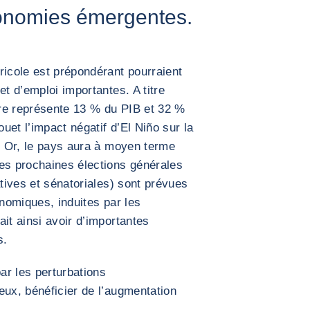
conomies émergentes.
ricole est prépondérant pourraient
et d’emploi importantes. A titre
ture représente 13 % du PIB et 32 %
ouet l’impact négatif d’El Niño sur la
e. Or, le pays aura à moyen terme
les prochaines élections générales
atives et sénatoriales) sont prévues
onomiques, induites par les
it ainsi avoir d’importantes
s.
ar les perturbations
eux, bénéficier de l’augmentation
.