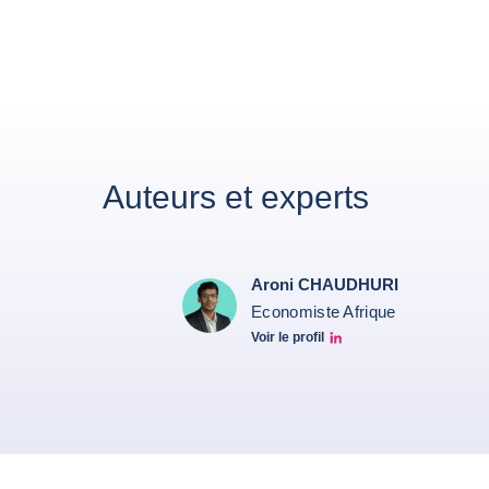
Auteurs et experts
Aroni CHAUDHURI
Economiste Afrique
Voir le profil
Aroni Linkedin