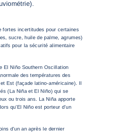
uviométrie).
 fortes incertitudes pour certaines
les, sucre, huile de palme, agrumes)
atifs pour la sécurité alimentaire
El Niño Southern Oscillation
 anormale des températures des
t Est (façade latino-américaine). Il
 (La Niña et El Niño) qui se
eux ou trois ans. La Niña apporte
lors qu’El Niño est porteur d’un
oins d’un an après le dernier