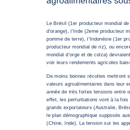
agroalimentaires sou
Le Brésil (1er producteur mondial de
d'orange), l’Inde (2eme producteur mo
pomme de terre), l’Indonésie (1er pr
producteur mondial de riz), ou encor
mondial d’orge et de colza) devraien
voir leurs rendements agricoles bais
De moins bonnes récoltes mettront s
valeurs agroalimentaires dans leur e
année de très fortes tensions entre 
effet, les perturbations vont à la foi
grands exportateurs (Australie, Brési
le plan démographique supposés autos
(Chine, Inde). La tension sur les ap