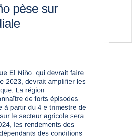
ño pèse sur
diale
 El Niño, qui devrait faire
 2023, devrait amplifier les
ique. La région
onnaître de forts épisodes
 à partir du 4 e trimestre de
 sur le secteur agricole sera
2024, les rendements des
 dépendants des conditions