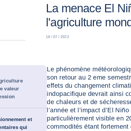
La menace El Ni
l'agriculture mon
19 / 07 / 2023
Le phénomène météorologique
son retour au 2 eme semestre
griculture
effets du changement climat
e valeur
indopacifique devrait ainsi c
ession
de chaleurs et de sécheresse
l’année et l’impact d’El Niño
particulièrement visible en 
isionnement et
commodités étant fortement
entaires qui