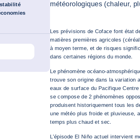
météorologiques (chaleur, pl
stabilité
 économies
Les prévisions de Coface font état de
matières premières agricoles (céréa
à moyen terme, et de risques signific
dans certaines régions du monde.
Le phénomène océano-atmosphérique 
trouve son origine dans la variation
eaux de surface du Pacifique Centre e
se compose de 2 phénomènes opposés
produisent historiquement tous les d
une météo plus froide et pluvieuse, a
temps plus chaud et sec.
L’épisode El Niño actuel intervient m