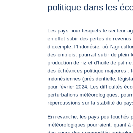
politique dans les é
Les pays pour lesquels le secteur ag
en effet subir des pertes de revenus 
d’exemple, l’Indonésie, où l’agricul
des emplois, pourrait subir de plein f
production de riz et d’huile de palm
des échéances politique majeures : 
indonésiennes (présidentielle, législ
pour février 2024. Les difficultés éc
perturbations météorologiques, pourra
répercussions sur la stabilité du pay
En revanche, les pays peu touchés p
météorologiques pourraient, quant à 
des cours des commodités agricoles