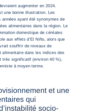
 devraient augmenter en 2024.
t une bonne illustration. Les
es années ayant été synonymes de
rées alimentaires dans la région. Le
ommation domestique de céréales
ble aux effets d’El Niño, alors que
rait souffrir de niveaux de
t alimentaire dans les indices des
très significatif (environ 40 %),
ionniste à moyen terme.
rovisionnement et une
ntaires qui
’instabilité socio-