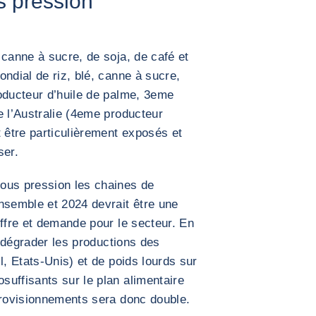
s pression
 canne à sucre, de soja, de café et
ndial de riz, blé, canne à sucre,
oducteur d’huile de palme, 3eme
e l’Australie (4eme producteur
t être particulièrement exposés et
ser.
ous pression les chaines de
nsemble et 2024 devrait être une
offre et demande pour le secteur. En
s dégrader les productions des
l, Etats-Unis) et de poids lourds sur
uffisants sur le plan alimentaire
provisionnements sera donc double.