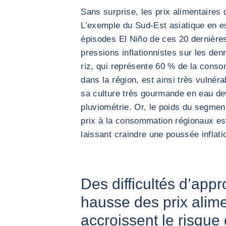
Sans surprise, les prix alimentaires
L’exemple du Sud-Est asiatique en es
épisodes El Niño de ces 20 dernièr
pressions inflationnistes sur les den
riz, qui représente 60 % de la cons
dans la région, est ainsi très vulnéra
sa culture très gourmande en eau dev
pluviométrie. Or, le poids du segmen
prix à la consommation régionaux est 
laissant craindre une poussée inflat
Des difficultés d’app
hausse des prix alime
accroissent le risque d