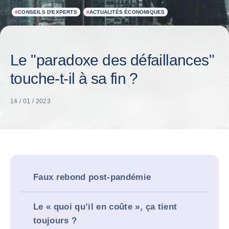
#
CONSEILS D'EXPERTS
#
ACTUALITÉS ÉCONOMIQUES
Le "paradoxe des défaillances"
touche-t-il à sa fin ?
14 / 01 / 2023
Faux rebond post-pandémie
Le « quoi qu’il en coûte », ça tient
toujours ?