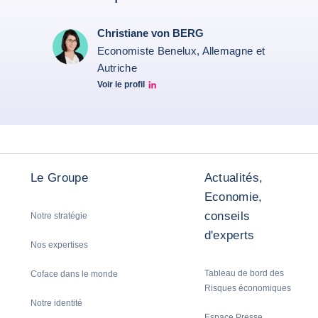
Christiane von BERG
Economiste Benelux, Allemagne et
Autriche
Voir le profil
Christiane von berg linkedin
Le Groupe
Actualités,
Economie,
conseils
Notre stratégie
d'experts
Nos expertises
Tableau de bord des
Coface dans le monde
Risques économiques
Notre identité
Espace Presse