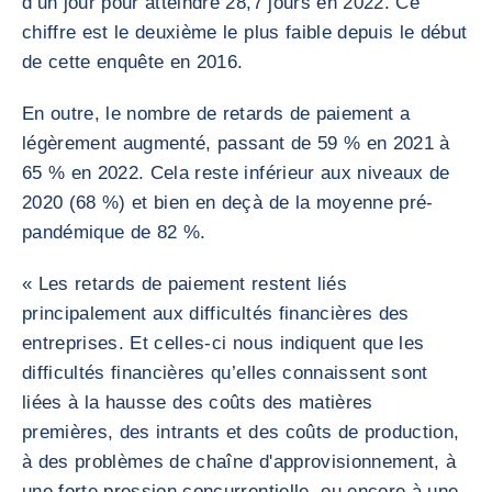
d’un jour pour atteindre 28,7 jours en 2022. Ce
chiffre est le deuxième le plus faible depuis le début
de cette enquête en 2016.
En outre, le nombre de retards de paiement a
légèrement augmenté, passant de 59 % en 2021 à
65 % en 2022. Cela reste inférieur aux niveaux de
2020 (68 %) et bien en deçà de la moyenne pré-
pandémique de 82 %.
« Les retards de paiement restent liés
principalement aux difficultés financières des
entreprises. Et celles-ci nous indiquent que les
difficultés financières qu’elles connaissent sont
liées à la hausse des coûts des matières
premières, des intrants et des coûts de production,
à des problèmes de chaîne d'approvisionnement, à
une forte pression concurrentielle, ou encore à une