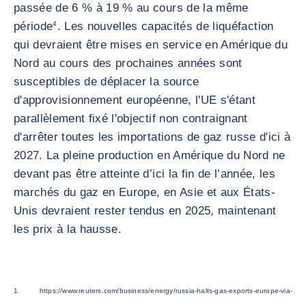
passée de 6 % à 19 % au cours de la même
période
4
. Les nouvelles capacités de liquéfaction
qui devraient être mises en service en Amérique du
Nord au cours des prochaines années sont
susceptibles de déplacer la source
d'approvisionnement européenne, l'UE s'étant
parallèlement fixé l'objectif non contraignant
d'arrêter toutes les importations de gaz russe d'ici à
2027. La pleine production en Amérique du Nord ne
devant pas être atteinte d’ici la fin de l’année, les
marchés du gaz en Europe, en Asie et aux États-
Unis devraient rester tendus en 2025, maintenant
les prix à la hausse.
1 https://www.reuters.com/business/energy/russia-halts-gas-exports-europe-via-