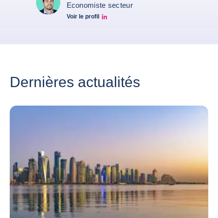
Economiste secteur
Voir le profil
Simon Lacoume linkedin
Dernières actualités