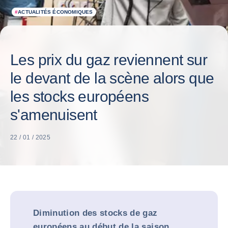
#
ACTUALITÉS ÉCONOMIQUES
Les prix du gaz reviennent sur
le devant de la scène alors que
les stocks européens
s'amenuisent
22 / 01 / 2025
Diminution des stocks de gaz
européens au début de la saison