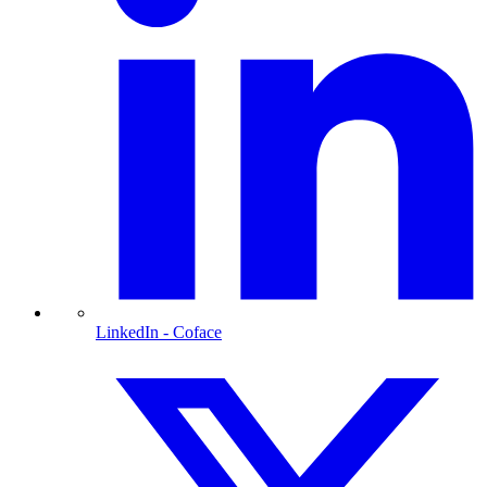
LinkedIn
- Coface