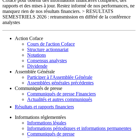
Coface pour obtenir des informations financières complètes, des
rapports et des mises à jour. Restez informé de nos performances, ne
manquez rien de nos résultats financiers. > RESULTATS
SEMESTRIELS 2026 : retransmission en différé de la conférence
analystes
Action Coface
Cours de l'action Coface
Structure actionnariat
Notations
Consensus analystes
Dividende
Assemblée Générale
Participer à l'Assemblée Générale
Assemblées générales précédentes
Communiqués de presse
Communiqués de presse Financiers
Actualités et autres communiqués
Résultats et rapports financiers
Informations réglementées
Informations légales
Informations périodiques et informations permanentes
Communiqués de presse