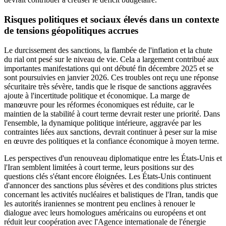
Risques politiques et sociaux élevés dans un contexte
de tensions géopolitiques accrues
Le durcissement des sanctions, la flambée de l'inflation et la chute
du rial ont pesé sur le niveau de vie. Cela a largement contribué aux
importantes manifestations qui ont débuté fin décembre 2025 et se
sont poursuivies en janvier 2026. Ces troubles ont reçu une réponse
sécuritaire très sévère, tandis que le risque de sanctions aggravées
ajoute à l'incertitude politique et économique. La marge de
manœuvre pour les réformes économiques est réduite, car le
maintien de la stabilité à court terme devrait rester une priorité. Dans
l'ensemble, la dynamique politique intérieure, aggravée par les
contraintes liées aux sanctions, devrait continuer à peser sur la mise
en œuvre des politiques et la confiance économique à moyen terme.
Les perspectives d'un renouveau diplomatique entre les États-Unis et
l'Iran semblent limitées à court terme, leurs positions sur des
questions clés s'étant encore éloignées. Les États-Unis continuent
d'annoncer des sanctions plus sévères et des conditions plus strictes
concernant les activités nucléaires et balistiques de l'Iran, tandis que
les autorités iraniennes se montrent peu enclines à renouer le
dialogue avec leurs homologues américains ou européens et ont
réduit leur coopération avec l'Agence internationale de l'énergie