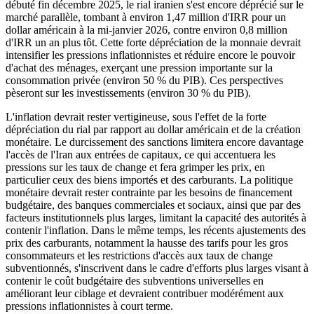
débuté fin décembre 2025, le rial iranien s'est encore déprécié sur le
marché parallèle, tombant à environ 1,47 million d'IRR pour un
dollar américain à la mi-janvier 2026, contre environ 0,8 million
d'IRR un an plus tôt. Cette forte dépréciation de la monnaie devrait
intensifier les pressions inflationnistes et réduire encore le pouvoir
d'achat des ménages, exerçant une pression importante sur la
consommation privée (environ 50 % du PIB). Ces perspectives
pèseront sur les investissements (environ 30 % du PIB).
L'inflation devrait rester vertigineuse, sous l'effet de la forte
dépréciation du rial par rapport au dollar américain et de la création
monétaire. Le durcissement des sanctions limitera encore davantage
l'accès de l'Iran aux entrées de capitaux, ce qui accentuera les
pressions sur les taux de change et fera grimper les prix, en
particulier ceux des biens importés et des carburants. La politique
monétaire devrait rester contrainte par les besoins de financement
budgétaire, des banques commerciales et sociaux, ainsi que par des
facteurs institutionnels plus larges, limitant la capacité des autorités à
contenir l'inflation. Dans le même temps, les récents ajustements des
prix des carburants, notamment la hausse des tarifs pour les gros
consommateurs et les restrictions d'accès aux taux de change
subventionnés, s'inscrivent dans le cadre d'efforts plus larges visant à
contenir le coût budgétaire des subventions universelles en
améliorant leur ciblage et devraient contribuer modérément aux
pressions inflationnistes à court terme.