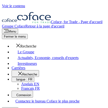
Voir le contenu
Coface, for Trade - Page d'accueil
Groupe Coface
Retour à la page d'accueil
Menu
Fermer le menu
Recherche
Le Groupe
Actualités, Economie, conseils d'experts
Investisseurs
Carrières
Recherche
langue :
FR
Anglais EN
Français FR
Connexion
Contactez le bureau Coface le plus proche