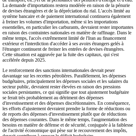
La demande d'importations restera modérée en raison de la pénurie
de devises étrangères et de la dépréciation du rial. L'accès limité au
système bancaire et de paiement international continuera également
à freiner les volumes d'importation, même si les importations
essentielles, en particulier les carburants, devraient rester importantes
en raison des contraintes nationales en matière de raffinage. Dans le
même temps, l'accès extrêmement limité de l'Iran au financement
extérieur et l'interdiction d'accéder à ses avoirs étrangers gelés à
l'étranger continuent de freiner les entrées de devises étrangères.
Cette situation est aggravée par la fuite des capitaux, qui s'est
accélérée depuis 2025.
Le renforcement des sanctions internationales devrait peser
davantage sur les recettes pétrolières. Parallèlement, les dépenses
budgétaires, principalement les dépenses sociales et les salaires du
secteur public, devraient rester élevées en raison des pressions
sociales persistantes, ce qui signifie que tout ajustement budgétaire
se ferait très probablement au détriment des dépenses
d'investissement et des dépenses discrétionnaires. En conséquence,
les efforts d'ajustement devraient prendre la forme de réductions ou
de reports des dépenses d'investissement plutôt que de réductions
des dépenses courantes. Dans le même temps, l'augmentation des
besoins en matière de défense et de sécurité, conjuguée à la faiblesse
de l'activité économique qui pèse sur le recouvrement des impôts,
devrait contribuer à creuser le déficit budgétaire.