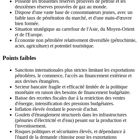
Possède les troisièmes réserves prouvées de pétrole et les
deuxièmes réserves prouvées de gaz au monde.
Dispose d'une vaste base de consommateurs jeunes, avec un
faible taux de pénétration du marché, et d'une main-d'œuvre
bien formée.
Situation stratégique au carrefour de l'Asie, du Moyen-Orient
et de l'Europe.
Économie non pétrolière relativement diversifiée (pétrochimie,
acier, agriculture) et potentiel touristique.
Points faibles
Sanctions internationales plus strictes limitant les exportations
pétrolières, le commerce, l'accès au financement extérieur et
aux devises étrangères.
Secteur bancaire fragile et efficacité limitée de la politique
monétaire en raison des besoins de financement budgétaire.
Baisse des recettes fiscales due à la restriction des ventes
d'énergie, intensification des pressions budgétaires.
Inflation élevée érodant le pouvoir d'achat.
Goulets d'étranglement structurels dans les infrastructures
(pénuries d'électricité et d'eau) pesant sur la production et
l'investissement.
Risques politiques et sécuritaires élevés, et dépendance à
l'égard de la demande chinoise pour les exportations