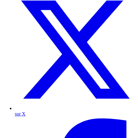
sur X