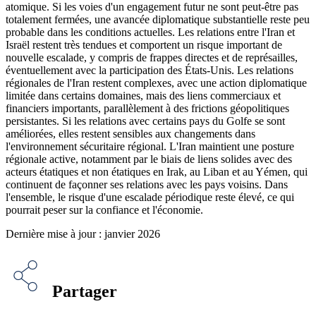
atomique. Si les voies d'un engagement futur ne sont peut-être pas
totalement fermées, une avancée diplomatique substantielle reste peu
probable dans les conditions actuelles. Les relations entre l'Iran et
Israël restent très tendues et comportent un risque important de
nouvelle escalade, y compris de frappes directes et de représailles,
éventuellement avec la participation des États-Unis. Les relations
régionales de l'Iran restent complexes, avec une action diplomatique
limitée dans certains domaines, mais des liens commerciaux et
financiers importants, parallèlement à des frictions géopolitiques
persistantes. Si les relations avec certains pays du Golfe se sont
améliorées, elles restent sensibles aux changements dans
l'environnement sécuritaire régional. L'Iran maintient une posture
régionale active, notamment par le biais de liens solides avec des
acteurs étatiques et non étatiques en Irak, au Liban et au Yémen, qui
continuent de façonner ses relations avec les pays voisins. Dans
l'ensemble, le risque d'une escalade périodique reste élevé, ce qui
pourrait peser sur la confiance et l'économie.
Dernière mise à jour : janvier 2026
Partager