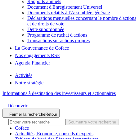
Rapports annuels
Document d'Enregistrement Universel
Documents relatifs à l'Assemblée générale
Déclarations mensuelles concernant le nombre d'actions
et de droits de vote
Dette subordonnée
Programme de rachat d'actions
Transactions sur actions propres
La Gouvernance de Coface
Nos engagements RSE
Agenda Financier
Activités
Notre stratégie
Informations à destination des investisseurs et actionnaires
Découvrir
Fermer la recherche
Retour
Soumettre votre recherche
Coface
Actualités, Economie, conseils d'experts