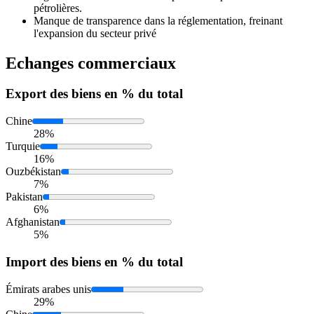
pétrolières.
Manque de transparence dans la réglementation, freinant
l'expansion du secteur privé
Echanges commerciaux
Export
des biens en % du total
Chine
28%
Turquie
16%
Ouzbékistan
7%
Pakistan
6%
Afghanistan
5%
Import
des biens en % du total
Émirats arabes unis
29%