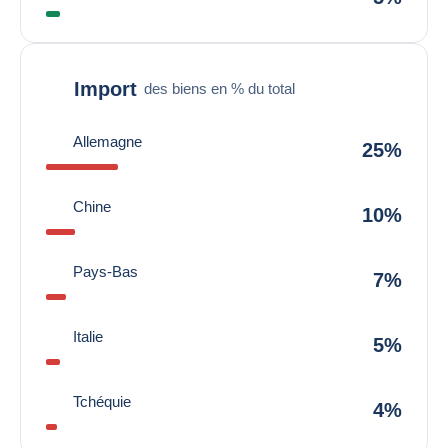
Import
des biens en % du total
Allemagne
25%
Chine
10%
Pays-Bas
7%
Italie
5%
Tchéquie
4%