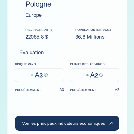
Pologne
Europe
PIB / HABITANT ($)
POPULATION (EN 2021)
22085,8 $
36,8 Millions
Evaluation
RISQUE PAYS
CLIMAT DES AFFAIRES
A
A
3
Help
2
Help
A3
A2
PRÉCÉDEMMENT
PRÉCÉDEMMENT
Voir les principaux indicateurs économiques