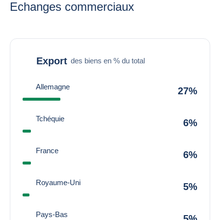
Echanges commerciaux
Export
des biens en % du total
Allemagne
27%
Tchéquie
6%
France
6%
Royaume-Uni
5%
Pays-Bas
5%