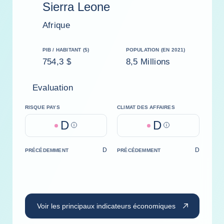
Sierra Leone
Afrique
PIB / HABITANT ($)
POPULATION (EN 2021)
754,3 $
8,5 Millions
Evaluation
RISQUE PAYS
CLIMAT DES AFFAIRES
D
D
Help
Help
D
D
PRÉCÉDEMMENT
PRÉCÉDEMMENT
Voir les principaux indicateurs économiques