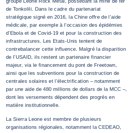
groupe Leone Rock Metal, possédant la mine de fer
de Tonkolili. Dans le cadre du partenariat
stratégique signé en 2016, la Chine offre de l’aide
médicale, par exemple à l’occasion des épidémies
d’Ebola et de Covid-19 et pour la construction des
infrastructures. Les Etats-Unis tentent de
contrebalancer cette influence. Malgré la disparition
de l’USAID, ils restent un partenaire financier
majeur, via le financement du pont de Freetown,
ainsi que les subventions pour la construction de
centrales solaires et l’électrification – notamment
par une aide de 480 millions de dollars de la MCC –,
dont les versements dépendent des progrès en
matière institutionnelle.
La Sierra Leone est membre de plusieurs
organisations régionales, notamment la CEDEAO,