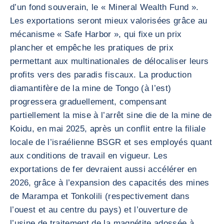
d’un fond souverain, le « Mineral Wealth Fund ».
Les exportations seront mieux valorisées grâce au
mécanisme « Safe Harbor », qui fixe un prix
plancher et empêche les pratiques de prix
permettant aux multinationales de délocaliser leurs
profits vers des paradis fiscaux. La production
diamantifère de la mine de Tongo (à l’est)
progressera graduellement, compensant
partiellement la mise à l’arrêt sine die de la mine de
Koidu, en mai 2025, après un conflit entre la filiale
locale de l’israélienne BSGR et ses employés quant
aux conditions de travail en vigueur. Les
exportations de fer devraient aussi accélérer en
2026, grâce à l’expansion des capacités des mines
de Marampa et Tonkolili (respectivement dans
l’ouest et au centre du pays) et l’ouverture de
l’usine de traitement de la magnétite adossée à