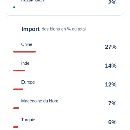
2%
Import
des biens en % du total
Chine
27%
Inde
14%
Europe
12%
Macédoine du Nord
7%
Turquie
6%