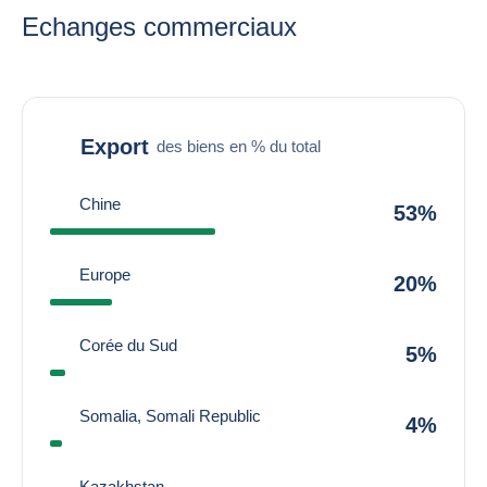
Echanges commerciaux
Export
des biens en % du total
Chine
53%
Europe
20%
Corée du Sud
5%
Somalia, Somali Republic
4%
Kazakhstan