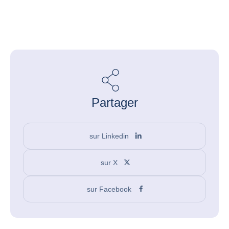
Partager
sur Linkedin
sur X
sur Facebook