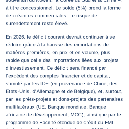
souverain du Koweït, la Corée du Sud et la Chine –,
à titre concessionnel. Le solde (5%) prend la forme
de créances commerciales. Le risque de
surendettement reste élevé.
En 2026, le déficit courant devrait continuer à se
réduire grâce à la hausse des exportations de
matières premières, en prix et en volume, plus
rapide que celle des importations liées aux projets
d’investissement. Ce déficit sera financé par
l’excédent des comptes financier et de capital,
stimulé par les IDE (en provenance de Chine, des
Etats-Unis, d’Allemagne et de Belgique), et, surtout,
par les prêts-projets et dons-projets des partenaires
multilatéraux (UE, Banque mondiale, Banque
africaine de développement, MCC), ainsi que par le
programme de Facilité étendue de crédit du FMI