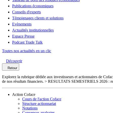
Publications économiques
Conseils d'experts
Témoignages clients et solutions
Evènements
Actualités institutionnelles
Espace Presse
Podcast Trade Talk
Toutes nos actualités en un clic
Découvrir
Retour
Explorez la rubrique dédiée aux investisseurs et actionnaires de Cofa
de nos résultats financiers. > RESULTATS SEMESTRIELS 2026 : retra
Action Coface
Cours de l'action Coface
Structure actionnariat
Notations
Consensus analystes