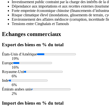
Investissement public contraint par la charge des intérêts de la d
Dépendance aux importations et aux recettes externes (tourisme
Forte empreinte économique chinoise (financements d’infrastruc
Risque climatique élevé (inondations, glissements de terrain, cy
Environnement des affaires médiocre (corruption, incertitude fi
Tensions entre Cinghalais et Tamouls
Echanges commerciaux
Export
des biens en % du total
États-Unis d'Amérique
19%
Europe
16%
Royaume-Uni
6%
Inde
6%
Émirats arabes unis
2%
Import
des biens en % du total