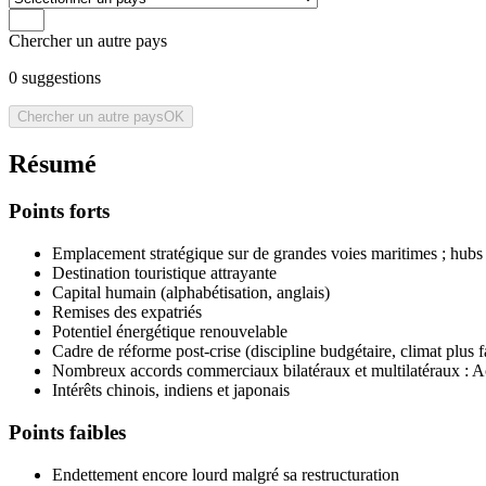
Chercher un autre pays
0
suggestions
Chercher un autre pays
OK
Résumé
Points forts
Emplacement stratégique sur de grandes voies maritimes ; hubs
Destination touristique attrayante
Capital humain (alphabétisation, anglais)
Remises des expatriés
Potentiel énergétique renouvelable
Cadre de réforme post-crise (discipline budgétaire, climat plu
Nombreux accords commerciaux bilatéraux et multilatéraux : 
Intérêts chinois, indiens et japonais
Points faibles
Endettement encore lourd malgré sa restructuration