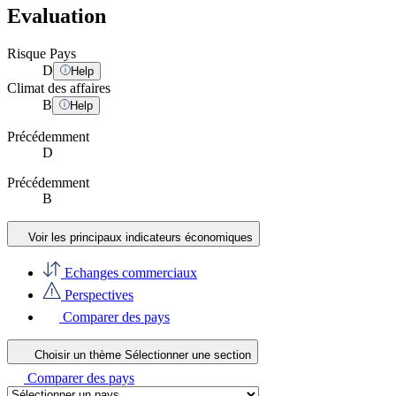
Evaluation
Risque Pays
D
Help
Climat des affaires
B
Help
Précédemment
D
Précédemment
B
Voir les principaux indicateurs économiques
Echanges commerciaux
Perspectives
Comparer des pays
Choisir un thème
Sélectionner une section
Comparer des pays