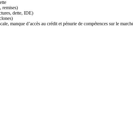
ette
, remises)
tures, dette, IDE)
clones)
scale, manque d’accès au crédit et pénurie de compétences sur le marché