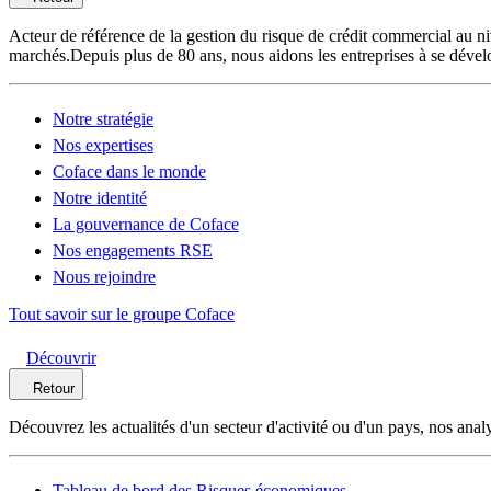
Acteur de référence de la gestion du risque de crédit commercial au ni
marchés.Depuis plus de 80 ans, nous aidons les entreprises à se dévelo
Notre stratégie
Nos expertises
Coface dans le monde
Notre identité
La gouvernance de Coface
Nos engagements RSE
Nous rejoindre
Tout savoir sur le groupe Coface
Découvrir
Retour
Découvrez les actualités d'un secteur d'activité ou d'un pays, nos anal
Tableau de bord des Risques économiques