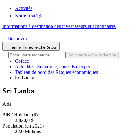
Activités
Notre stratégie
Informations à destination des investisseurs et actionnaires
Découvrir
Fermer la recherche
Retour
Soumettre votre recherche
Coface
Actualités, Economie, conseils d'experts
Tableau de bord des Risques économiques
Sri Lanka
Sri Lanka
Asie
PIB / Habitant ($)
3 820,0 $
Population (en 2021)
22,0 Millions