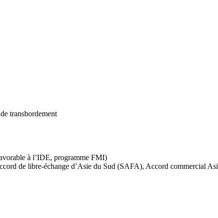
 de transbordement
s favorable à l’IDE, programme FMI)
Accord de libre-échange d’Asie du Sud (SAFA), Accord commercial Asi