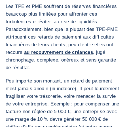
Les TPE et PME souffrent de réserves financières
beaucoup plus limitées pour affronter ces
turbulences et éviter la crise de liquidités.
Paradoxalement, bien que la plupart des TPE-PME
attribuent ces retards de paiement aux difficultés
financières de leurs clients, peu d’entre elles ont
recours
au recouvrement de créances
, jugé
chronophage, complexe, onéreux et sans garantie
de résultat.
Peu importe son montant, un retard de paiement
n’est jamais anodin (ni indolore). Il peut lourdement
fragiliser votre trésorerie, voire menacer la survie
de votre entreprise. Exemple : pour compenser une
facture non réglée de 5 000 €, une entreprise avec
une marge de 10 % devra générer 50 000 € de
chiffre d’affaires supplémentaire (si votre marge