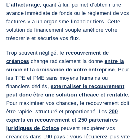
L’affacturage
, quant à lui, permet d’obtenir une
avance immédiate de fonds ou le règlement de vos
factures via un organisme financier tiers. Cette
solution de financement souple améliore votre
trésorerie et sécurise vos flux.
Trop souvent négligé, le
recouvrement de
créances
change radicalement la donne
entre la
survie et la croissance de votre entreprise
. Pour
les TPE et PME sans moyens humains ou
financiers dédiés,
externaliser le recouvrement
peut donc être une solution efficace et rentable
.
Pour maximiser vos chances, le recouvrement doit
être rapide, structuré et proportionné. Les
200
experts en recouvrement et 250 partenaires
juridiques de Coface
peuvent récupérer vos
créances dans 190 pays : vous récupérez plus vite