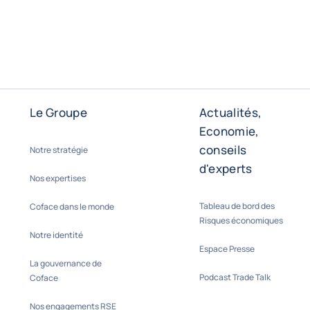
Le Groupe
Actualités,
Economie,
conseils
Notre stratégie
d'experts
Nos expertises
Tableau de bord des
Coface dans le monde
Risques économiques
Notre identité
Espace Presse
La gouvernance de
Podcast Trade Talk
Coface
Nos engagements RSE