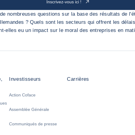
Inscrivez-vous ici !
de nombreuses questions sur la base des résultats de l'é
llemandes ? Quels sont les secteurs qui offrent les délai
t-elles eu un impact sur le moral des entreprises en mat
,
Investisseurs
Carrières
Action Coface
ques
Assemblée Générale
Communiqués de presse