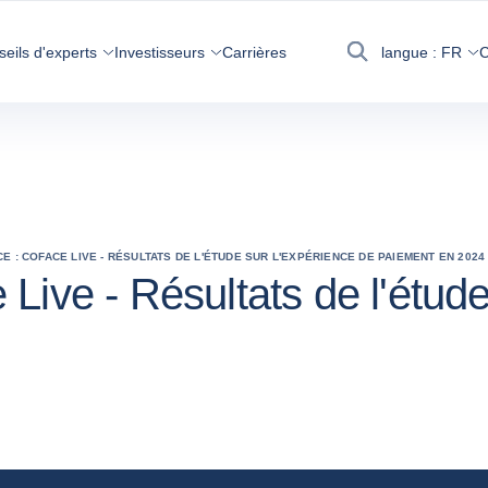
seils d'experts
Investisseurs
Carrières
langue :
FR
C
Recherche
E : COFACE LIVE - RÉSULTATS DE L'ÉTUDE SUR L'EXPÉRIENCE DE PAIEMENT EN 2024
Live - Résultats de l'étude