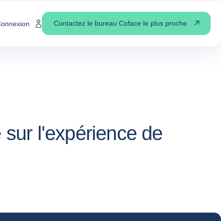
Contactez le bureau Coface le plus proche
onnexion
 sur l'expérience de