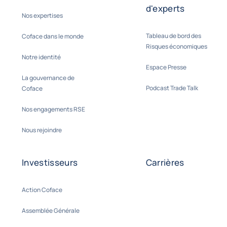
d'experts
Nos expertises
Tableau de bord des
Coface dans le monde
Risques économiques
Notre identité
Espace Presse
La gouvernance de
Podcast Trade Talk
Coface
Nos engagements RSE
Nous rejoindre
Investisseurs
Carrières
Action Coface
Assemblée Générale