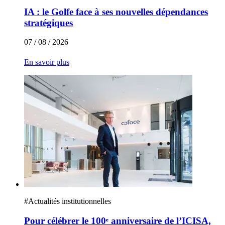
IA : le Golfe face à ses nouvelles dépendances
stratégiques
07 / 08 / 2026
En savoir plus
#
Actualités institutionnelles
Pour célébrer le 100ᵉ anniversaire de l’ICISA,