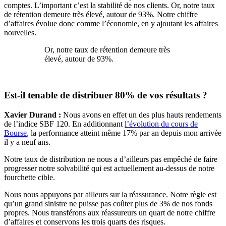
comptes. L’important c’est la stabilité de nos clients. Or, notre taux
de rétention demeure très élevé, autour de 93%. Notre chiffre
d’affaires évolue donc comme l’économie, en y ajoutant les affaires
nouvelles.
Or, notre taux de rétention demeure très
élevé, autour de 93%.
Est-il tenable de distribuer 80% de vos résultats ?
Xavier Durand :
Nous avons en effet un des plus hauts rendements
de l’indice SBF 120. En additionnant
l’évolution du cours de
Bourse
, la performance atteint même 17% par an depuis mon arrivée
il y a neuf ans.
Notre taux de distribution ne nous a d’ailleurs pas empêché de faire
progresser notre solvabilité qui est actuellement au-dessus de notre
fourchette cible.
Nous nous appuyons par ailleurs sur la réassurance. Notre règle est
qu’un grand sinistre ne puisse pas coûter plus de 3% de nos fonds
propres. Nous transférons aux réassureurs un quart de notre chiffre
d’affaires et conservons les trois quarts des risques.