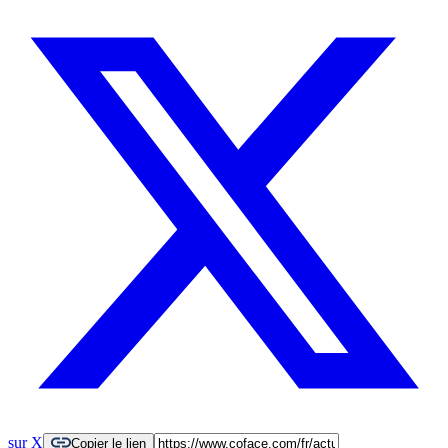
sur X
Copier le lien