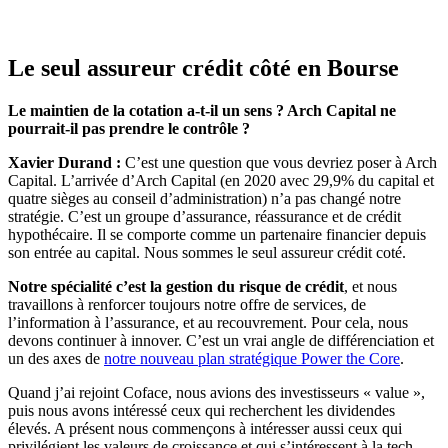
Le seul assureur crédit côté en Bourse
Le maintien de la cotation a-t-il un sens ? Arch Capital ne
pourrait-il pas prendre le contrôle ?
Xavier Durand :
C’est une question que vous devriez poser à Arch
Capital. L’arrivée d’Arch Capital (en 2020 avec 29,9% du capital et
quatre sièges au conseil d’administration) n’a pas changé notre
stratégie. C’est un groupe d’assurance, réassurance et de crédit
hypothécaire. Il se comporte comme un partenaire financier depuis
son entrée au capital. Nous sommes le seul assureur crédit coté.
Notre spécialité c’est la gestion du risque de crédit
, et nous
travaillons à renforcer toujours notre offre de services, de
l’information à l’assurance, et au recouvrement. Pour cela, nous
devons continuer à innover. C’est un vrai angle de différenciation et
un des axes de
notre nouveau plan stratégique Power the Core
.
Quand j’ai rejoint Coface, nous avions des investisseurs « value »,
puis nous avons intéressé ceux qui recherchent les dividendes
élevés. A présent nous commençons à intéresser aussi ceux qui
privilégient les valeurs de croissance et qui s’intéressent à la tech.