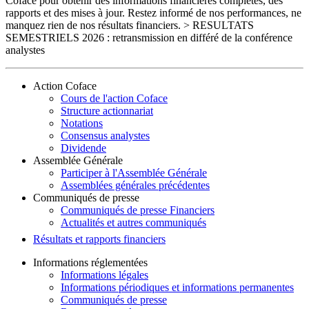
Coface pour obtenir des informations financières complètes, des
rapports et des mises à jour. Restez informé de nos performances, ne
manquez rien de nos résultats financiers. > RESULTATS
SEMESTRIELS 2026 : retransmission en différé de la conférence
analystes
Action Coface
Cours de l'action Coface
Structure actionnariat
Notations
Consensus analystes
Dividende
Assemblée Générale
Participer à l'Assemblée Générale
Assemblées générales précédentes
Communiqués de presse
Communiqués de presse Financiers
Actualités et autres communiqués
Résultats et rapports financiers
Informations réglementées
Informations légales
Informations périodiques et informations permanentes
Communiqués de presse