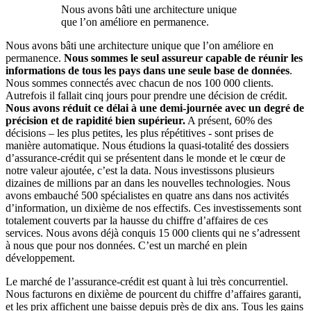
Nous avons bâti une architecture unique
que l’on améliore en permanence.
Nous avons bâti une architecture unique que l’on améliore en
permanence.
Nous sommes le seul assureur capable de réunir les
informations de tous les pays dans une seule base de données
.
Nous sommes connectés avec chacun de nos 100 000 clients.
Autrefois il fallait cinq jours pour prendre une décision de crédit.
Nous avons réduit ce délai à une demi-journée avec un degré de
précision et de rapidité bien supérieur.
A présent, 60% des
décisions – les plus petites, les plus répétitives - sont prises de
manière automatique. Nous étudions la quasi-totalité des dossiers
d’assurance-crédit qui se présentent dans le monde et le cœur de
notre valeur ajoutée, c’est la data. Nous investissons plusieurs
dizaines de millions par an dans les nouvelles technologies. Nous
avons embauché 500 spécialistes en quatre ans dans nos activités
d’information, un dixième de nos effectifs. Ces investissements sont
totalement couverts par la hausse du chiffre d’affaires de ces
services. Nous avons déjà conquis 15 000 clients qui ne s’adressent
à nous que pour nos données. C’est un marché en plein
développement.
Le marché de l’assurance-crédit est quant à lui très concurrentiel.
Nous facturons en dixième de pourcent du chiffre d’affaires garanti,
et les prix affichent une baisse depuis près de dix ans. Tous les gains