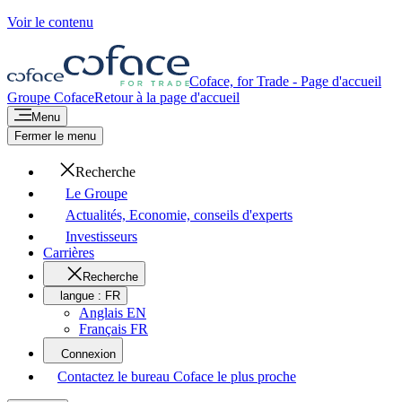
Voir le contenu
Coface, for Trade - Page d'accueil
Groupe Coface
Retour à la page d'accueil
Menu
Fermer le menu
Recherche
Le Groupe
Actualités, Economie, conseils d'experts
Investisseurs
Carrières
Recherche
langue :
FR
Anglais EN
Français FR
Connexion
Contactez le bureau Coface le plus proche