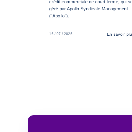
crédit commerciale de court terme, qui s
géré par Apollo Syndicate Management
(“Apollo”).
En savoir pl
16 / 07 / 2025