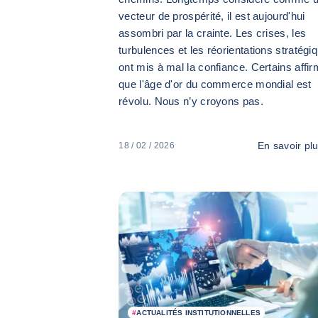
vecteur de prospérité, il est aujourd'hui
assombri par la crainte. Les crises, les
turbulences et les réorientations stratégi
ont mis à mal la confiance. Certains affi
que l'âge d'or du commerce mondial est
révolu. Nous n’y croyons pas.
En savoir pl
18 / 02 / 2026
#
ACTUALITÉS INSTITUTIONNELLES