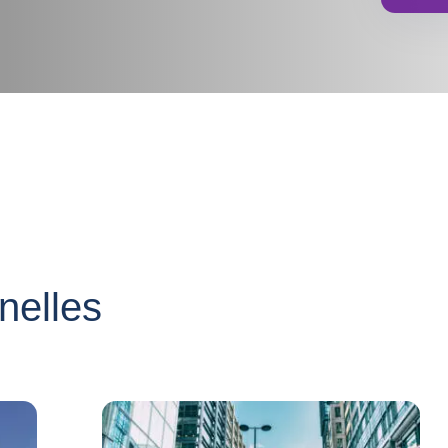
nnelles