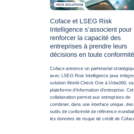
#
NOS SOLUTIONS
Coface et LSEG Risk
Intelligence s’associent pour
renforcer la capacité des
entreprises à prendre leurs
décisions en toute conformit
Coface annonce un partenariat stratégiq
avec LSEG Risk Intelligence pour intégrer
solution World-Check One à Urba360, sa
plateforme d’information d’entreprise. Cet
collaboration permet aux entreprises de
combiner, dans une interface unique, des
outils de conformité de référence mondial
les données de risque de crédit de Cofac