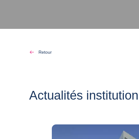
Retour
Actualités institutio