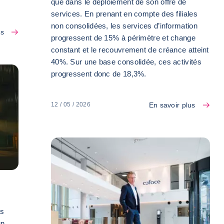
que dans le déploiement de son offre de
services. En prenant en compte des filiales
non consolidées, les services d’information
us
progressent de 15% à périmètre et change
constant et le recouvrement de créance atteint
40%. Sur une base consolidée, ces activités
progressent donc de 18,3%.
En savoir plus
12 / 05 / 2026
es
un