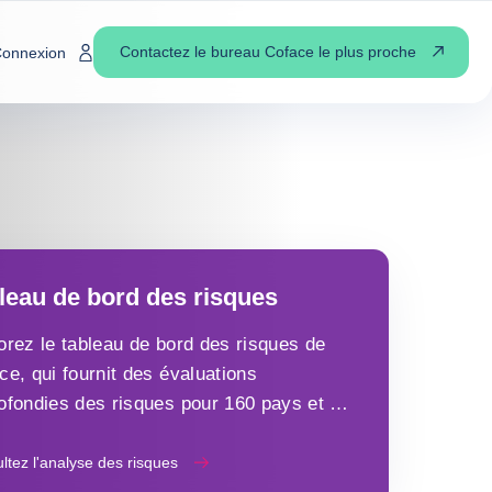
Contactez le bureau Coface le plus proche
onnexion
leau de bord des risques
orez le tableau de bord des risques de
ce, qui fournit des évaluations
ofondies des risques pour 160 pays et 13
eurs, pour vous permettre de prendre les
leures décisions.
ltez l'analyse des risques