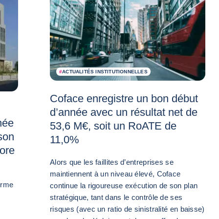
#
ACTUALITÉS INSTITUTIONNELLES
Coface enregistre un bon début
d’année avec un résultat net de
née
53,6 M€, soit un RoATE de
 son
11,0%
Core
Alors que les faillites d’entreprises se
maintiennent à un niveau élevé, Coface
irme
continue la rigoureuse exécution de son plan
stratégique, tant dans le contrôle de ses
risques (avec un ratio de sinistralité en baisse)