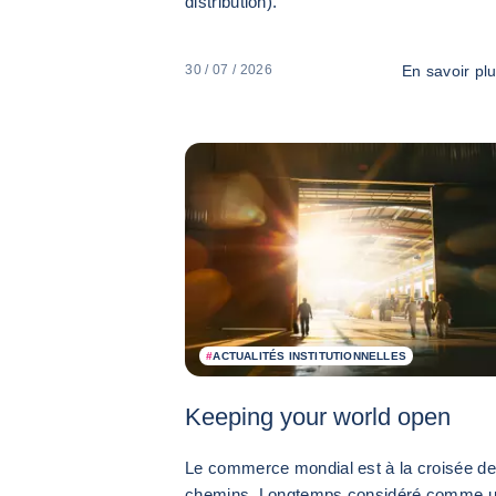
distribution).
En savoir pl
30 / 07 / 2026
#
ACTUALITÉS INSTITUTIONNELLES
Keeping your world open
Le commerce mondial est à la croisée d
chemins. Longtemps considéré comme 