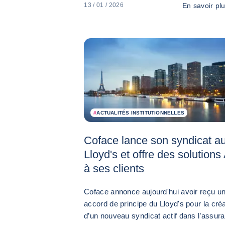
En savoir pl
13 / 01 / 2026
#
ACTUALITÉS INSTITUTIONNELLES
Coface lance son syndicat a
Lloyd's et offre des solutions
à ses clients
Coface annonce aujourd'hui avoir reçu u
accord de principe du Lloyd's pour la cré
d’un nouveau syndicat actif dans l’assur