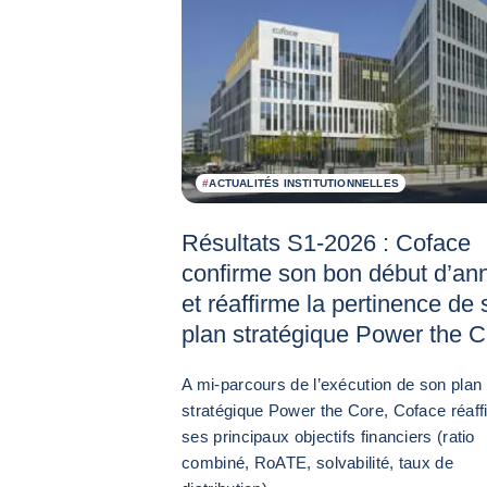
#
ACTUALITÉS INSTITUTIONNELLES
Résultats S1-2026 : Coface
confirme son bon début d’an
et réaffirme la pertinence de
plan stratégique Power the 
A mi-parcours de l’exécution de son plan
stratégique Power the Core, Coface réaff
ses principaux objectifs financiers (ratio
combiné, RoATE, solvabilité, taux de