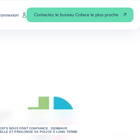
Contactez le bureau Coface le plus proche
onnexion
ENTS NOUS FONT CONFIANCE : DENMAUR
ELLE ET PROLONGE SA POLICE À LONG TERME