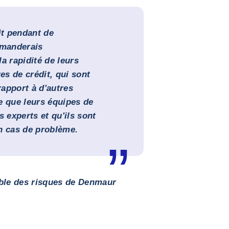
it pendant de
mmanderais
a rapidité de leurs
es de crédit, qui sont
apport à d'autres
e que leurs équipes de
s experts et qu'ils sont
n cas de problème.
able des risques de Denmaur