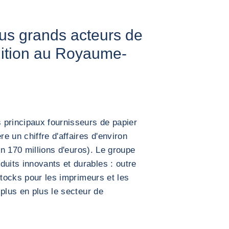
lus grands acteurs de
édition au Royaume-
 principaux fournisseurs de papier
e un chiffre d'affaires d'environ
on 170 millions d'euros). Le groupe
its innovants et durables : outre
stocks pour les imprimeurs et les
plus en plus le secteur de