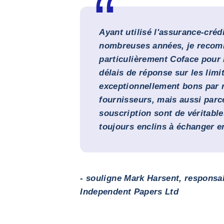
Ayant utilisé l'assurance-créd
nombreuses années, je reco
particulièrement Coface pour l
délais de réponse sur les limit
exceptionnellement bons par r
fournisseurs, mais aussi parc
souscription sont de véritable
toujours enclins à échanger e
- souligne Mark Harsent, respons
Independent Papers Ltd