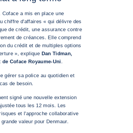
, Coface a mis en place une
u chiffre d'affaires « qui délivre des
sque de crédit, une assurance contre
vrement de créances. Elle comprend
ion du crédit et de multiples options
erture », explique
Dan Tidman,
t de Coface Royaume-Uni
.
gérer sa police au quotidien et
 cas de besoin.
ent signé une nouvelle extension
ajustée tous les 12 mois. Les
risques et l'approche collaborative
e grande valeur pour Denmaur.