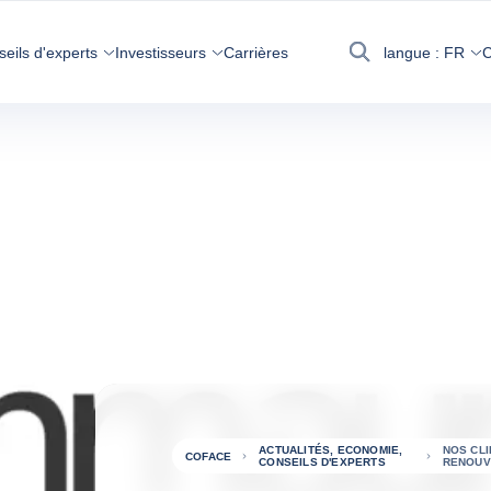
seils d'experts
Investisseurs
Carrières
langue :
FR
C
Recherche
ACTUALITÉS, ECONOMIE,
NOS CLI
COFACE
CONSEILS D'EXPERTS
RENOUV