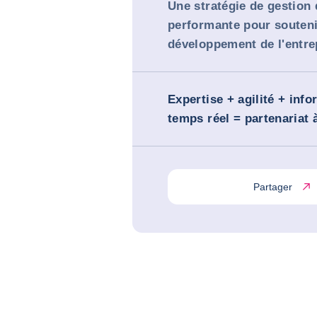
Une stratégie de gestion 
performante pour souteni
développement de l'entre
Expertise + agilité + inf
temps réel = partenariat 
Partager