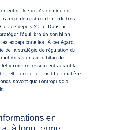
rrentiel, le succès continu de
ratégie de gestion de crédit très
e Coface depuis 2017. Dans un
rotéger l'équilibre de son bilan
rtes exceptionnelles. À cet égard,
tie de la stratégie de régulation du
rmet de sécuriser le bilan de
 tel qu'une récession entraînant la
tre, elle a un effet positif en matière
fonds savent que l'entreprise a
t.
informations en
iat à long terme