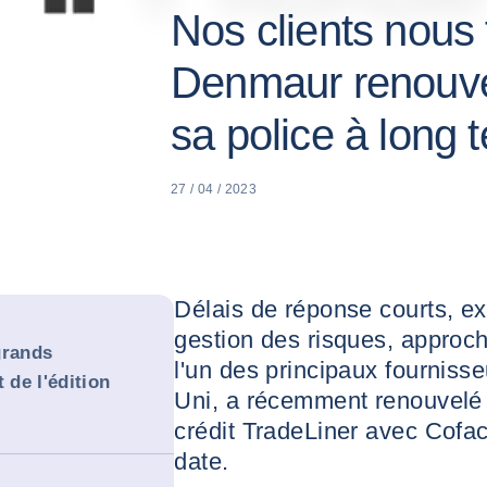
Nos clients nous 
Denmaur renouvel
sa police à long 
27 / 04 / 2023
Délais de réponse courts, ex
gestion des risques, approch
grands
l'un des principaux fournis
 de l'édition
Uni, a récemment renouvelé 
crédit TradeLiner avec Cofac
date.