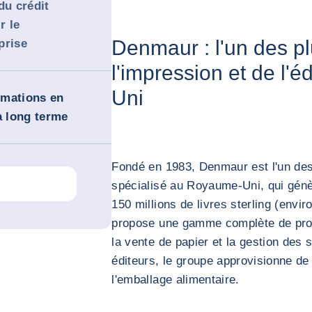
du crédit
r le
Denmaur : l'un des p
prise
l'impression et de l'
Uni
ormations en
à long terme
Fondé en 1983, Denmaur est l'un des
spécialisé au Royaume-Uni, qui génèr
150 millions de livres sterling (envir
propose une gamme complète de produ
la vente de papier et la gestion des 
éditeurs, le groupe approvisionne de 
l'emballage alimentaire.