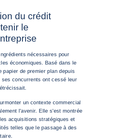
ion du crédit
enir le
ntreprise
ingrédients nécessaires pour
ycles économiques. Basé dans le
e papier de premier plan depuis
 ses concurrents ont cessé leur
étrécissait.
urmonter un contexte commercial
galement l'avenir. Elle s'est montrée
es acquisitions stratégiques et
ités telles que le passage à des
taire.