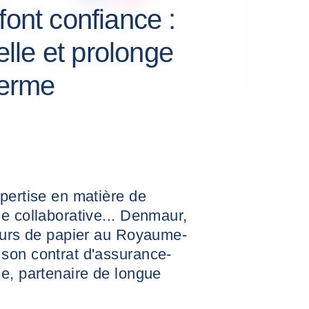
font confiance :
le et prolonge
terme
pertise en matière de
e collaborative... Denmaur,
seurs de papier au Royaume-
son contrat d'assurance-
e, partenaire de longue