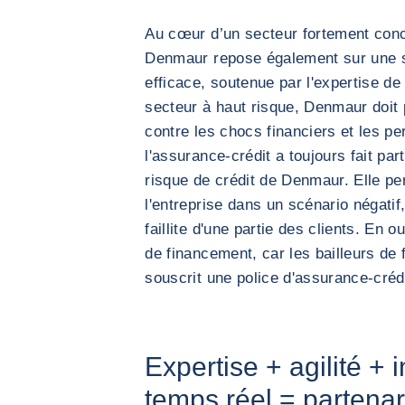
Au cœur d’un secteur fortement concu
Denmaur repose également sur une st
efficace, soutenue par l'expertise d
secteur à haut risque, Denmaur doit p
contre les chocs financiers et les pe
l'assurance-crédit a toujours fait par
risque de crédit de Denmaur. Elle pe
l'entreprise dans un scénario négatif,
faillite d'une partie des clients. En ou
de financement, car les bailleurs de 
souscrit une police d'assurance-crédi
Expertise + agilité + 
temps réel = partenar