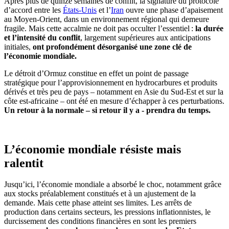
Après plus de quinze semaines de conflit, la signature du protocole
d’accord entre les
États-Unis
et l’
Iran
ouvre une phase d’apaisement
au Moyen-Orient, dans un environnement régional qui demeure
fragile. Mais cette accalmie ne doit pas occulter l’essentiel :
la durée
et l’intensité du conflit
, largement supérieures aux anticipations
initiales,
ont profondément désorganisé une zone clé de
l’économie mondiale.
Le détroit d’Ormuz constitue en effet un point de passage
stratégique pour l’approvisionnement en hydrocarbures et produits
dérivés et très peu de pays – notamment en Asie du Sud-Est et sur la
côte est-africaine – ont été en mesure d’échapper à ces perturbations.
Un retour à la normale – si retour il y a - prendra du temps.
L’économie mondiale résiste mais
ralentit
Jusqu’ici, l’économie mondiale a absorbé le choc, notamment grâce
aux stocks préalablement constitués et à un ajustement de la
demande. Mais cette phase atteint ses limites. Les arrêts de
production dans certains secteurs, les pressions inflationnistes, le
durcissement des conditions financières en sont les premiers