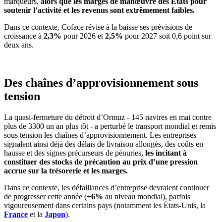
marqueurs,
alors que les marges de manœuvre des Etats pour
soutenir l’activité et les revenus sont extrêmement faibles.
Dans ce contexte, Coface révise à la baisse ses prévisions de
croissance à
2,3%
pour 2026 et
2,5%
pour 2027 soit 0,6 point sur
deux ans.
Des chaînes d’approvisionnement sous
tension
La quasi-fermeture du détroit d’Ormuz - 145 navires en mai contre
plus de 3300 un an plus tôt - a perturbé le transport mondial et remis
sous tension les chaînes d’approvisionnement. Les entreprises
signalent ainsi déjà des délais de livraison allongés, des coûts en
hausse et des signes précurseurs de pénuries,
les incitant à
constituer des stocks de précaution au prix d’une pression
accrue sur la trésorerie et les marges.
Dans ce contexte, les défaillances d’entreprise devraient continuer
de progresser cette année (
+6%
au niveau mondial), parfois
vigoureusement dans certains pays (notamment les États-Unis, la
France
et la
Japon
).