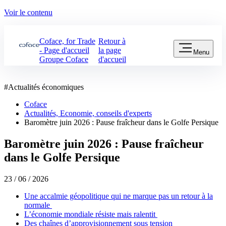
Voir le contenu
Coface, for Trade
Retour à
- Page d'accueil
la page
Menu
Groupe Coface
d'accueil
#
Actualités économiques
Coface
Actualités, Economie, conseils d'experts
Baromètre juin 2026 : Pause fraîcheur dans le Golfe Persique
Baromètre juin 2026 : Pause fraîcheur
dans le Golfe Persique
23 / 06 / 2026
Une accalmie géopolitique qui ne marque pas un retour à la
normale
L’économie mondiale résiste mais ralentit
Des chaînes d’approvisionnement sous tension