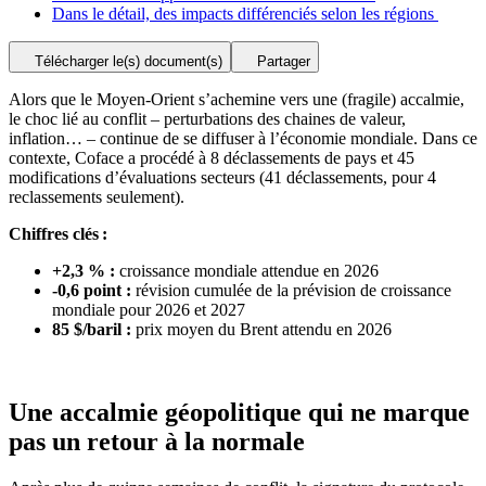
Dans le détail, des impacts différenciés selon les régions
Télécharger le(s) document(s)
Partager
Alors que le Moyen-Orient s’achemine vers une (fragile) accalmie,
le choc lié au conflit – perturbations des chaines de valeur,
inflation… – continue de se diffuser à l’économie mondiale. Dans ce
contexte, Coface a procédé à 8 déclassements de pays et 45
modifications d’évaluations secteurs (41 déclassements, pour 4
reclassements seulement).
Chiffres clés :
+2,3 % :
croissance mondiale attendue en 2026
-0,6 point :
révision cumulée de la prévision de croissance
mondiale pour 2026 et 2027
85 $/baril :
prix moyen du Brent attendu en 2026
Une accalmie géopolitique qui ne marque
pas un retour à la normale