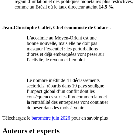
regain d’inflation et des politiques monétaires plus restrictives,
comme au Brésil où le taux directeur atteint
14,5 %.
Jean-Christophe Caffet, Chef économiste de Coface
:
L’accalmie au Moyen-Orient est une
bonne nouvelle, mais elle ne doit pas
masquer l’essentiel : les perturbations
d’ores et déjà embarquées vont peser sur
l’activité, le revenu et l’emploi.
Le nombre inédit de 41 déclassements
sectoriels, répartis dans 19 pays souligne
l’impact global d’un conflit dont les
conséquences sur les flux commerciaux et
la rentabilité des entreprises vont continuer
de peser dans les mois à venir.
Téléchargez le
baromètre juin 2026
pour en savoir plus
Auteurs et experts