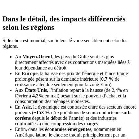
Dans le détail, des impacts différenciés
selon les régions
Si le choc est mondial, son intensité varie sensiblement selon les
régions.
Au
Moyen-Orient
, les pays du Golfe sont les plus
directement affectés avec des contractions marquées liées à
leur dépendance au détroit.
En
Europe
, la hausse des prix de l’énergie et l’incertitude
prolongée pèsent sur la demande intérieure (
0,7 %
de
croissance attendue seulement pour la zone Euro)
Aux
États-Unis
, l’inflation repart à la hausse (de 2,4% en
février à
4,2%
en mai) pesant sur le pouvoir d’achat et la
consommation des ménages modestes.
En
Asie
, la dynamique est contrastée entre des secteurs encore
porteurs (+
153 %
d’exportations de semi-conducteurs
sud-
coréens
depuis le début de l’année) et des industries
confrontées à une compression des marges
Enfin, dans les
économies émergentes
, notamment en
Amérique latine, le choc se traduit principalement par un