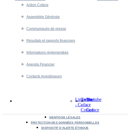
Action Coface
Assemblée Générale
Communiqués de presse
Résultats et rapports financiers
Informations réglementées
Agenda Financier
Contacts Investisseurs
LinkedIn
Twitter
Youtube
- Coface
-
-
Coface
Coface
MENTIONS LÉGALES
PROTECTION DES DONNÉES PERSONNELLES
DISPOSITIF D’ALERTE ÉTHIQUE