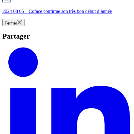
2024 08 05 – Coface confirme son très bon début d’année
Fermer
Partager