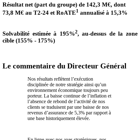
Résultat net (part du groupe) de 142,3 M€, dont
1
73,8 M€ au T2-24 et RoATE
annualisé à 15,3%
2
Solvabilité estimée à 195%
, au-dessus de la zone
cible (155% - 175%)
Le commentaire du Directeur Général
Nos résultats reflètent l’exécution
disciplinée de notre stratégie ainsi qu’un
environnement économique toujours peu
porteur. La baisse continue de l’inflation et
l’absence de rebond de l’activité de nos
clients se traduisent par une baisse de nos
revenus d’assurance de 5,3% par rapport à
une base historiquement élevée.
En ligne avec nos axes stratégiques, nos