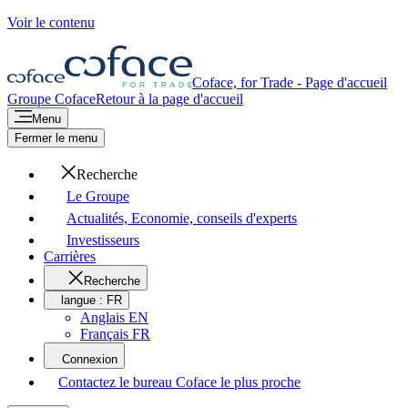
Voir le contenu
Coface, for Trade - Page d'accueil
Groupe Coface
Retour à la page d'accueil
Menu
Fermer le menu
Recherche
Le Groupe
Actualités, Economie, conseils d'experts
Investisseurs
Carrières
Recherche
langue :
FR
Anglais EN
Français FR
Connexion
Contactez le bureau Coface le plus proche