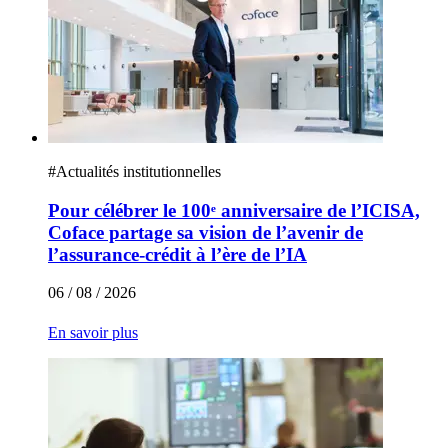
#
Actualités institutionnelles
Pour célébrer le 100ᵉ anniversaire de l’ICISA,
Coface partage sa vision de l’avenir de
l’assurance-crédit à l’ère de l’IA
06 / 08 / 2026
En savoir plus