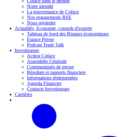
Coface dans le monde
Notre identité
La gouvernance de Coface
Nos engagements RSE
Nous rejoindre
Actualités, Economie, conseils d'experts
Tableau de bord des Risques économiques
Espace Presse
Podcast Trade Talk
Investisseurs
Action Coface
Assemblée Générale
Communiqués de presse
Résultats et rapports financiers
Informations réglementées
Agenda Financier
Contacts Investisseurs
Carrières