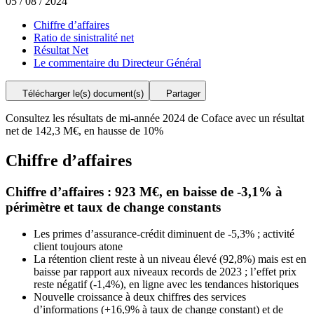
05 / 08 / 2024
Chiffre d’affaires
Ratio de sinistralité net
Résultat Net
Le commentaire du Directeur Général
Télécharger le(s) document(s)
Partager
Consultez les résultats de mi-année 2024 de Coface avec un résultat
net de 142,3 M€, en hausse de 10%
Chiffre d’affaires
Chiffre d’affaires : 923 M€, en baisse de -3,1% à
périmètre et taux de change constants
Les primes d’assurance-crédit diminuent de -5,3% ; activité
client toujours atone
La rétention client reste à un niveau élevé (92,8%) mais est en
baisse par rapport aux niveaux records de 2023 ; l’effet prix
reste négatif (-1,4%), en ligne avec les tendances historiques
Nouvelle croissance à deux chiffres des services
d’informations (+16,9% à taux de change constant) et de