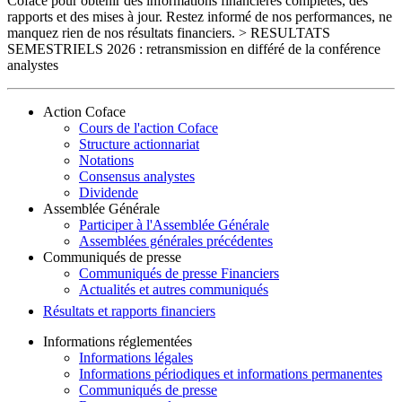
Coface pour obtenir des informations financières complètes, des
rapports et des mises à jour. Restez informé de nos performances, ne
manquez rien de nos résultats financiers. > RESULTATS
SEMESTRIELS 2026 : retransmission en différé de la conférence
analystes
Action Coface
Cours de l'action Coface
Structure actionnariat
Notations
Consensus analystes
Dividende
Assemblée Générale
Participer à l'Assemblée Générale
Assemblées générales précédentes
Communiqués de presse
Communiqués de presse Financiers
Actualités et autres communiqués
Résultats et rapports financiers
Informations réglementées
Informations légales
Informations périodiques et informations permanentes
Communiqués de presse