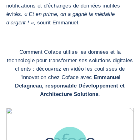
notifications et d’échanges de données inutiles
évités.
« Et en prime, on a gagné la médaille
d’argent ! »
, sourit Emmanuel.
Comment Coface utilise les données et la
technologie pour transformer ses solutions digitales
clients : découvrez en vidéo les coulisses de
l'innovation chez Coface avec
Emmanuel
Delagneau, responsable Développement et
Architecture Solutions
.