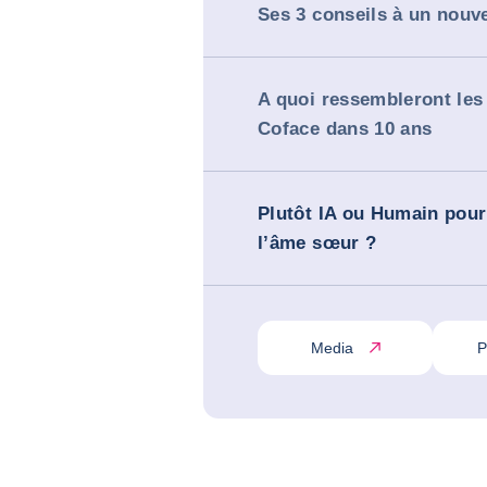
Ses 3 conseils à un nouv
A quoi ressembleront les
Coface dans 10 ans
Plutôt IA ou Humain pour
l’âme sœur ?
Media
P