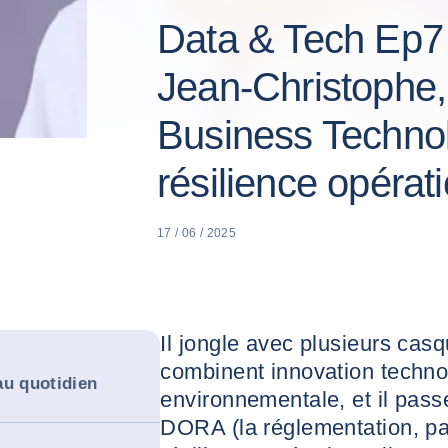
Data & Tech Ep7 
Jean-Christophe,
Business Technol
résilience opérat
17 / 06 / 2025
Il jongle avec plusieurs casq
combinent innovation technol
au quotidien
environnementale, et il pass
DORA (la réglementation, pas 