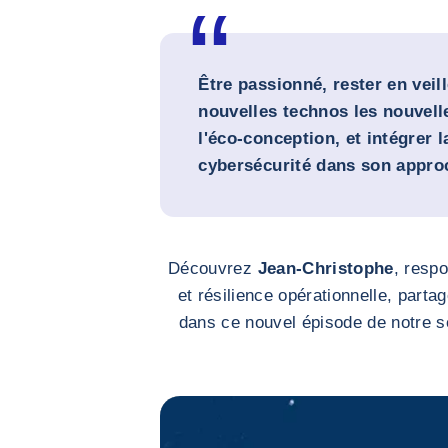
Être passionné, rester en veil
nouvelles technos les nouvell
l'éco-conception, et intégrer l
cybersécurité dans son appr
Découvrez
Jean-Christophe
, resp
et résilience opérationnelle, parta
dans ce nouvel épisode de notre 