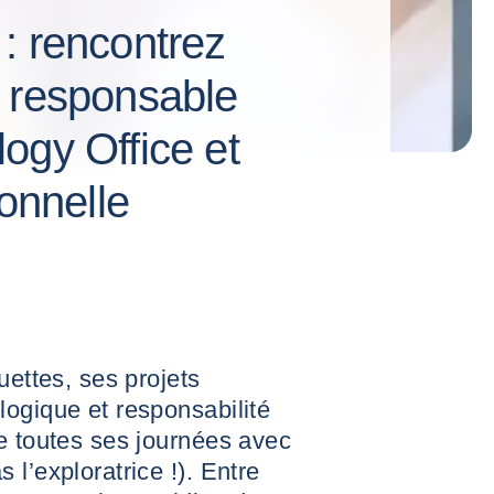
: rencontrez
 responsable
ogy Office et
ionnelle
uettes, ses projets
ogique et responsabilité
e toutes ses journées avec
l’exploratrice !). Entre