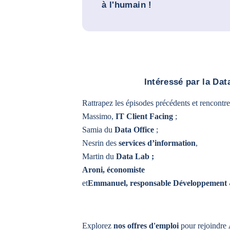
à l'humain !
Intéressé par la Da
Rattrapez les épisodes précédents et rencontr
Massimo,
IT Client Facing
;
Samia du
Data Office
;
Nesrin des
services d’information
,
Martin du
Data Lab
;
Aroni, économiste
et
Emmanuel, responsable Développement &
Explorez
nos offres d'emploi
pour rejoindre