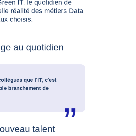
Green IT, le quotidien de
lle réalité des métiers Data
ux choisis.
nge au quotidien
llègues que l'IT, c'est
ple branchement de
nouveau talent