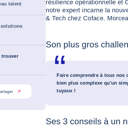
résilience opérationnelle et 
eau talent
notre expert incarne la nouve
& Tech chez Coface. Morcea
 solutions
Son plus gros challe
 trouver
Faire comprendre à tous nos co
bien plus complexe qu'un sim
tuyaux !
artager
Ses 3 conseils à un 