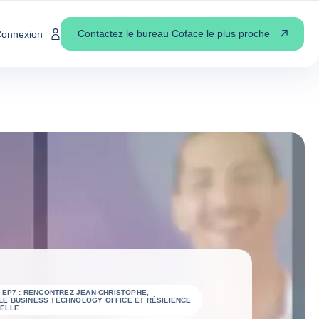
Contactez le bureau Coface le plus proche
onnexion
 EP7 : RENCONTREZ JEAN-CHRISTOPHE,
E BUSINESS TECHNOLOGY OFFICE ET RÉSILIENCE
ELLE