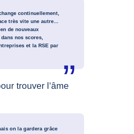
 change continuellement,
e très vite une autre...
bien de nouveaux
s dans nos scores,
treprises et la RSE par
our trouver l’âme
mais on la gardera grâce