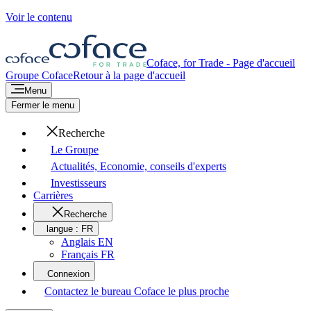
Voir le contenu
Coface, for Trade - Page d'accueil
Groupe Coface
Retour à la page d'accueil
Menu
Fermer le menu
Recherche
Le Groupe
Actualités, Economie, conseils d'experts
Investisseurs
Carrières
Recherche
langue :
FR
Anglais EN
Français FR
Connexion
Contactez le bureau Coface le plus proche