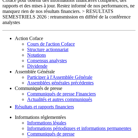
Coface pour obtenir des informations financières complètes, des
rapports et des mises à jour. Restez informé de nos performances, ne
manquez rien de nos résultats financiers. > RESULTATS
SEMESTRIELS 2026 : retransmission en différé de la conférence
analystes
Action Coface
Cours de l'action Coface
Structure actionnariat
Notations
Consensus analystes
Dividende
Assemblée Générale
Participer à l'Assemblée Générale
Assemblées générales précédentes
Communiqués de presse
Communiqués de presse Financiers
Actualités et autres communiqués
Résultats et rapports financiers
Informations réglementées
Informations légales
Informations périodiques et informations permanentes
Communiqués de presse