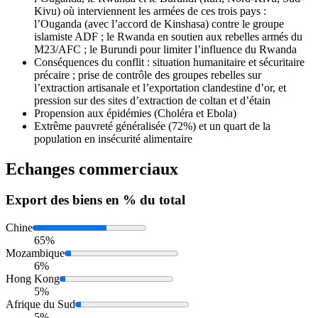
Kivu) où interviennent les armées de ces trois pays :
l’Ouganda (avec l’accord de Kinshasa) contre le groupe
islamiste ADF ; le Rwanda en soutien aux rebelles armés du
M23/AFC ; le Burundi pour limiter l’influence du Rwanda
Conséquences du conflit : situation humanitaire et sécuritaire
précaire ; prise de contrôle des groupes rebelles sur
l’extraction artisanale et l’exportation clandestine d’or, et
pression sur des sites d’extraction de coltan et d’étain
Propension aux épidémies (Choléra et Ebola)
Extrême pauvreté généralisée (72%) et un quart de la
population en insécurité alimentaire
Echanges commerciaux
Export
des biens en % du total
Chine
65%
Mozambique
6%
Hong Kong
5%
Afrique du Sud
5%