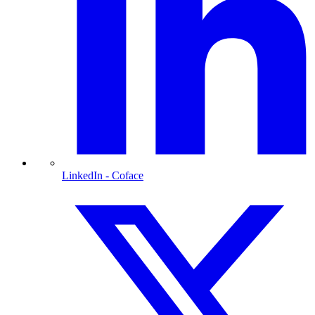
LinkedIn
- Coface