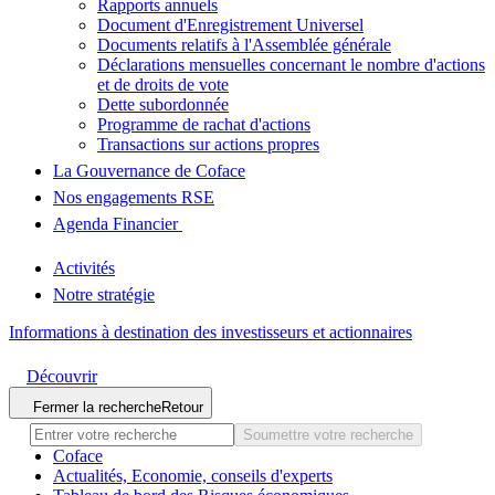
Rapports annuels
Document d'Enregistrement Universel
Documents relatifs à l'Assemblée générale
Déclarations mensuelles concernant le nombre d'actions
et de droits de vote
Dette subordonnée
Programme de rachat d'actions
Transactions sur actions propres
La Gouvernance de Coface
Nos engagements RSE
Agenda Financier
Activités
Notre stratégie
Informations à destination des investisseurs et actionnaires
Découvrir
Fermer la recherche
Retour
Soumettre votre recherche
Coface
Actualités, Economie, conseils d'experts