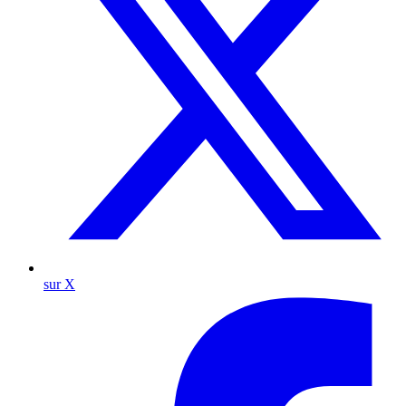
sur X