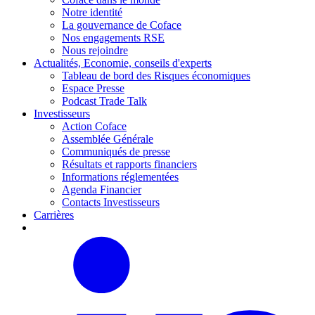
Notre identité
La gouvernance de Coface
Nos engagements RSE
Nous rejoindre
Actualités, Economie, conseils d'experts
Tableau de bord des Risques économiques
Espace Presse
Podcast Trade Talk
Investisseurs
Action Coface
Assemblée Générale
Communiqués de presse
Résultats et rapports financiers
Informations réglementées
Agenda Financier
Contacts Investisseurs
Carrières