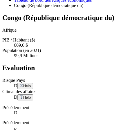
Tableau de bord des Risques économiques
Congo (République démocratique du)
Congo (République démocratique du)
Afrique
PIB / Habitant ($)
669,6 $
Population (en 2021)
99,9 Millions
Evaluation
Risque Pays
D
Help
Climat des affaires
D
Help
Précédemment
D
Précédemment
E