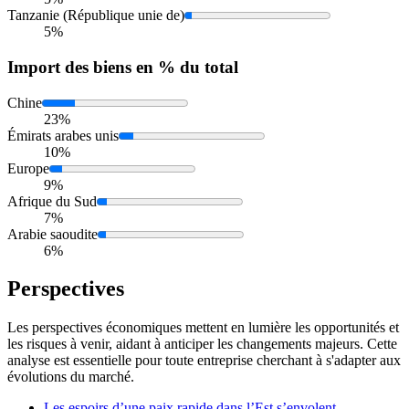
Tanzanie (République unie de)
5%
Import
des biens en % du total
Chine
23%
Émirats arabes unis
10%
Europe
9%
Afrique du Sud
7%
Arabie saoudite
6%
Perspectives
Les perspectives économiques mettent en lumière les opportunités et
les risques à venir, aidant à anticiper les changements majeurs. Cette
analyse est essentielle pour toute entreprise cherchant à s'adapter aux
évolutions du marché.
Les espoirs d’une paix rapide dans l’Est s’envolent