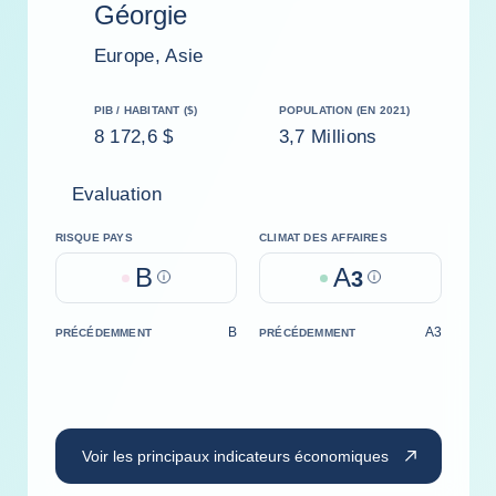
Géorgie
Europe, Asie
PIB / HABITANT ($)
POPULATION (EN 2021)
8 172,6 $
3,7 Millions
Evaluation
RISQUE PAYS
CLIMAT DES AFFAIRES
B
A
Help
3
Help
B
A3
PRÉCÉDEMMENT
PRÉCÉDEMMENT
Voir les principaux indicateurs économiques