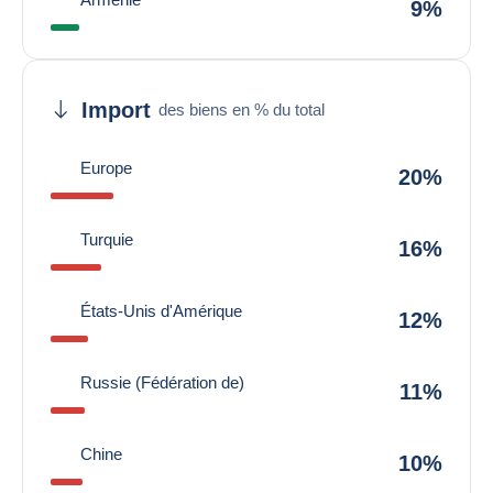
9%
Import
des biens en % du total
Europe
20%
Turquie
16%
États-Unis d'Amérique
12%
Russie (Fédération de)
11%
Chine
10%