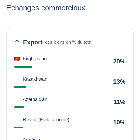
Echanges commerciaux
Export
des biens en % du total
Kirghizistan
20%
Kazakhstan
13%
Azerbaïdjan
11%
Russie (Fédération de)
10%
Arménie