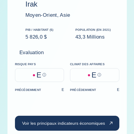
Irak
Moyen-Orient, Asie
PIB / HABITANT ($)
POPULATION (EN 2021)
5 826,0 $
43,3 Millions
Evaluation
RISQUE PAYS
CLIMAT DES AFFAIRES
E
E
Help
Help
E
E
PRÉCÉDEMMENT
PRÉCÉDEMMENT
Voir les principaux indicateurs économiques