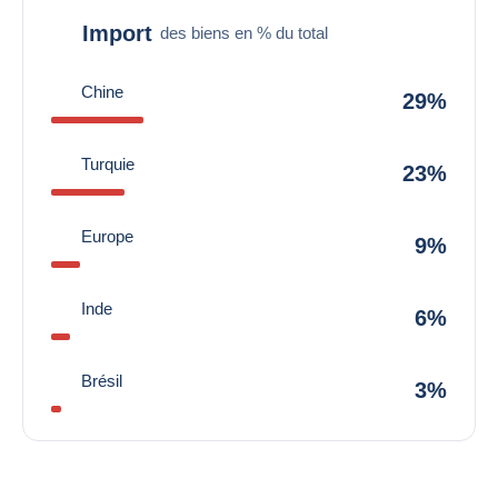
Import
des biens en % du total
Chine
29%
Turquie
23%
Europe
9%
Inde
6%
Brésil
3%