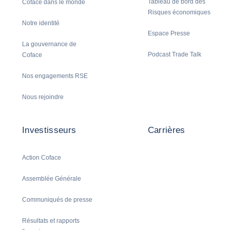
Tableau de bord des
Coface dans le monde
Risques économiques
Notre identité
Espace Presse
La gouvernance de
Podcast Trade Talk
Coface
Nos engagements RSE
Nous rejoindre
Investisseurs
Carrières
Action Coface
Assemblée Générale
Communiqués de presse
Résultats et rapports