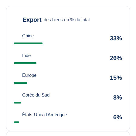
Export
des biens en % du total
Chine
33%
Inde
26%
Europe
15%
Corée du Sud
8%
États-Unis d'Amérique
6%