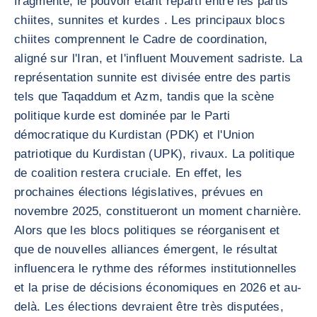
fragmenté, le pouvoir étant réparti entre les partis
chiites, sunnites et kurdes . Les principaux blocs
chiites comprennent le Cadre de coordination,
aligné sur l'Iran, et l'influent Mouvement sadriste. La
représentation sunnite est divisée entre des partis
tels que Taqaddum et Azm, tandis que la scène
politique kurde est dominée par le Parti
démocratique du Kurdistan (PDK) et l'Union
patriotique du Kurdistan (UPK), rivaux. La politique
de coalition restera cruciale. En effet, les
prochaines élections législatives, prévues en
novembre 2025, constitueront un moment charnière.
Alors que les blocs politiques se réorganisent et
que de nouvelles alliances émergent, le résultat
influencera le rythme des réformes institutionnelles
et la prise de décisions économiques en 2026 et au-
delà. Les élections devraient être très disputées,