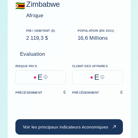
Zimbabwe
Afrique
PIB / HABITANT ($)
POPULATION (EN 2021)
2 119,3 $
16,6 Millions
Evaluation
RISQUE PAYS
CLIMAT DES AFFAIRES
E
E
Help
Help
E
E
PRÉCÉDEMMENT
PRÉCÉDEMMENT
Voir les principaux indicateurs économiques