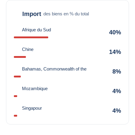
Import
des biens en % du total
Afrique du Sud
40%
Chine
14%
Bahamas, Commonwealth of the
8%
Mozambique
4%
Singapour
4%