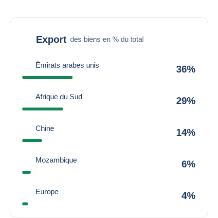
Export
des biens en % du total
Émirats arabes unis
36%
Afrique du Sud
29%
Chine
14%
Mozambique
6%
Europe
4%