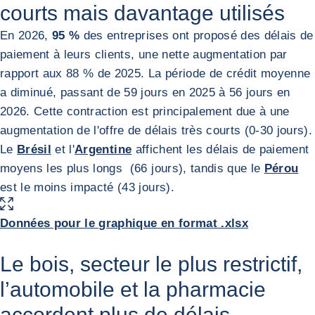
courts mais davantage utilisés
En 2026,
95 %
des entreprises ont proposé des délais de
paiement à leurs clients, une nette augmentation par
rapport aux 88 % de 2025. La période de crédit moyenne
a diminué, passant de 59 jours en 2025 à 56 jours en
2026. Cette contraction est principalement due à une
augmentation de l'offre de délais très courts (0-30 jours).
Le
Brésil
et l'
Argentine
affichent les délais de paiement
moyens les plus longs (66 jours), tandis que le
Pérou
est le moins impacté (43 jours).
AGRANDIR L'IMAGE
Données pour le graphique en format .xlsx
Le bois, secteur le plus restrictif,
l’automobile et la pharmacie
accordent plus de délais