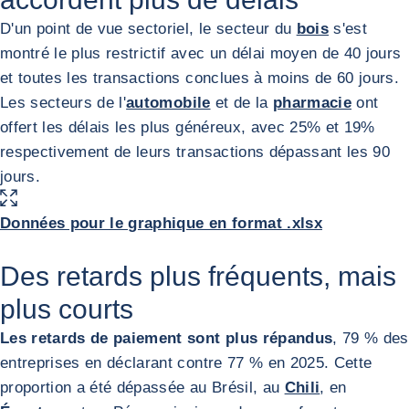
D'un point de vue sectoriel, le secteur du
bois
s'est
montré le plus restrictif avec un délai moyen de 40 jours
et toutes les transactions conclues à moins de 60 jours.
Les secteurs de l'
automobile
et de la
pharmacie
ont
offert les délais les plus généreux, avec 25% et 19%
respectivement de leurs transactions dépassant les 90
jours.
AGRANDIR L'IMAGE
Données pour le graphique en format .xlsx
Des retards plus fréquents, mais
plus courts
Les retards de paiement sont plus répandus
, 79 % des
entreprises en déclarant contre 77 % en 2025. Cette
proportion a été dépassée au Brésil, au
Chili
, en