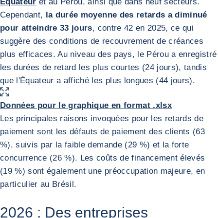
Équateur
et au Pérou, ainsi que dans neuf secteurs.
Cependant,
la durée moyenne des retards a diminué
pour atteindre 33 jours
, contre 42 en 2025, ce qui
suggère des conditions de recouvrement de créances
plus efficaces. Au niveau des pays, le Pérou a enregistré
les durées de retard les plus courtes (24 jours), tandis
que l'Équateur a affiché les plus longues (44 jours).
AGRANDIR L'IMAGE
Données pour le graphique en format .xlsx
Les principales raisons invoquées pour les retards de
paiement sont les défauts de paiement des clients (63
%), suivis par la faible demande (29 %) et la forte
concurrence (26 %). Les coûts de financement élevés
(19 %) sont également une préoccupation majeure, en
particulier au Brésil.
2026 : Des entreprises