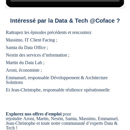
Intéressé par la Data & Tech @Coface ?
Rattrapez les épisodes précédents et rencontrez
Massimo,
IT Client Facing
;
Samia du
Data Office
;
Nesrin des
services d’information
;
Martin du
Data Lab
;
Aroni,
économiste
;
Emmanuel,
responsable Développement & Architecture
Solutions
Et Jean-Christophe,
responsable résilience opérationnelle
Explorez
nos offres d'emploi
pour
rejoindre Aroni, Martin, Nesrin, Samia, Massimo, Emmanuel,
Jean-Christophe et toute notre communauté d’experts Data &
Tech !