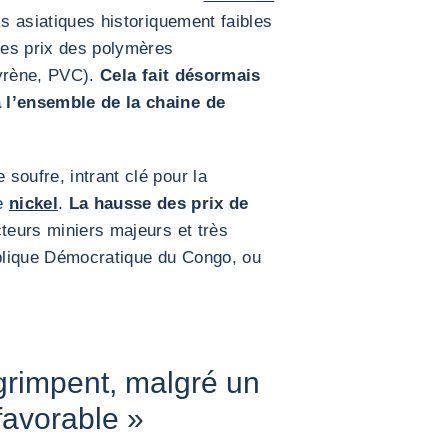
s asiatiques historiquement faibles
 les prix des polymères
tyrène, PVC).
Cela fait désormais
 l’ensemble de la chaine de
soufre, intrant clé pour la
e
nickel
.
La hausse des prix de
teurs miniers majeurs et très
blique Démocratique du Congo, ou
 grimpent, malgré un
 favorable »