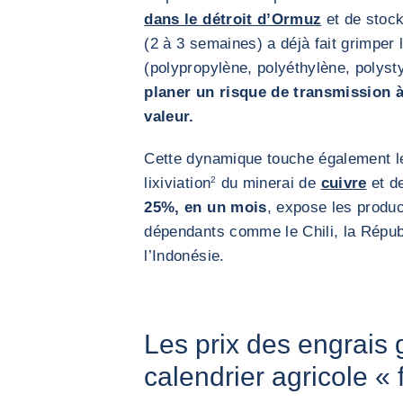
dans le détroit d’Ormuz
et de stock
(2 à 3 semaines) a déjà fait grimper
(polypropylène, polyéthylène, polys
planer un risque de transmission à
valeur.
Cette dynamique touche également le 
lixiviation
2
du minerai de
cuivre
et d
25%, en un mois
, expose les produc
dépendants comme le Chili, la Répu
l’Indonésie.
Les prix des engrais
calendrier agricole «