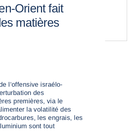
en-Orient fait
 des matières
e l’offensive israélo-
perturbation des
res premières, via le
limenter la volatilité des
drocarbures, les engrais, les
aluminium sont tout