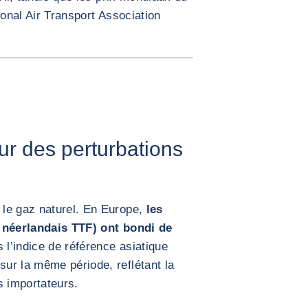
ional Air Transport Association
AGRANDIR L'IMAGE
ur des perturbations
le gaz naturel. En Europe,
les
e néerlandais TTF) ont bondi de
 l’indice de référence asiatique
ur la même période, reflétant la
s importateurs.