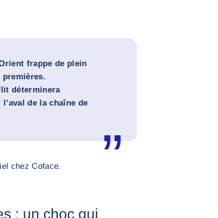
Orient frappe de plein
 premières.
lit déterminera
 l’aval de la chaîne de
iel chez Coface
.
s : un choc qui