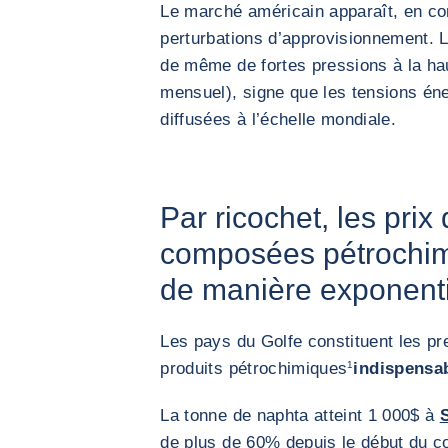
Le marché américain apparaît, en c
perturbations d’approvisionnement. 
de même de fortes pressions à la h
mensuel), signe que les tensions éne
diffusées à l’échelle mondiale.
Par ricochet, les pri
composées pétrochi
de manière exponenti
Les pays du Golfe constituent les pr
produits pétrochimiques
1
indispensab
La tonne de naphta atteint 1 000$ à
de plus de 60% depuis le début du c