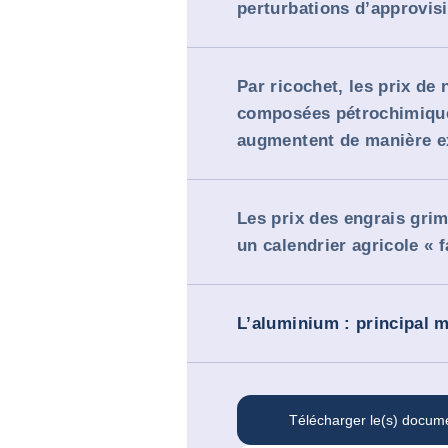
perturbations d’approvi
Par ricochet, les prix de
composées pétrochimiqu
augmentent de manière e
Les prix des engrais gri
un calendrier agricole « 
L’aluminium : principal 
Télécharger le(s) docum