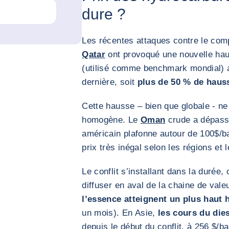
dure ?
Les récentes attaques contre le com
Qatar
ont provoqué une nouvelle ha
(utilisé comme benchmark mondial) 
dernière, soit
plus de 50 % de haus
Cette hausse – bien que globale - ne
homogène. Le
Oman
crude a dépassé
américain plafonne autour de 100$/bar
prix très inégal selon les régions et 
Le conflit s’installant dans la duré
diffuser en aval de la chaine de vale
l’essence atteignent un plus haut 
un mois). En Asie,
les cours du die
depuis le début du conflit, à 256 $/b