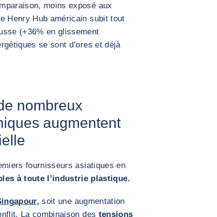
omparaison, moins exposé aux
Le Henry Hub américain subit tout
ausse (+36% en glissement
rgétiques se sont d’ores et déjà
x de nombreux
miques augmentent
elle
emiers fournisseurs asiatiques en
les à toute l’industrie plastique.
Singapour,
soit une augmentation
onflit. La combinaison des
tensions