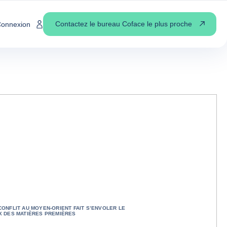
Contactez le bureau Coface le plus proche
onnexion
CONFLIT AU MOYEN-ORIENT FAIT S’ENVOLER LE
X DES MATIÈRES PREMIÈRES