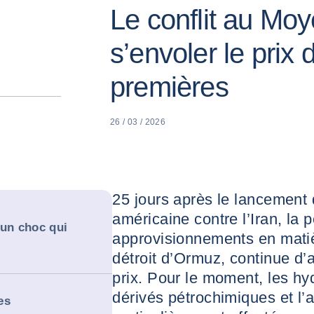
Le conflit au Moy
s’envoler le prix
premières
26 / 03 / 2026
25 jours après le lancement d
américaine contre l’Iran, la 
 un choc qui
approvisionnements en matiè
détroit d’Ormuz, continue d’a
prix. Pour le moment, les hy
dérivés pétrochimiques et l’
es