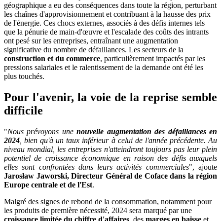
géographique a eu des conséquences dans toute la région, perturbant
les chaînes d'approvisionnement et contribuant à la hausse des prix
de l'énergie. Ces chocs externes, associés à des défis internes tels
que la pénurie de main-d'œuvre et l'escalade des coûts des intrants
ont pesé sur les entreprises, entraînant une augmentation
significative du nombre de défaillances. Les secteurs de la
construction et du commerce
, particulièrement impactés par les
pressions salariales et le ralentissement de la demande ont été les
plus touchés.
Pour l'avenir, la voie de la reprise semble
difficile
"
Nous prévoyons une
nouvelle augmentation des défaillances en
2024
, bien qu'à un taux inférieur à celui de l'année précédente. Au
niveau mondial, les entreprises n'atteindront toujours pas leur plein
potentiel de croissance économique en raison des défis auxquels
elles sont confrontées dans leurs activités commerciales
", ajoute
Jarosław Jaworski, Directeur Général de Coface dans la région
Europe centrale et de l'Est
.
Malgré des signes de rebond de la consommation, notamment pour
les produits de première nécessité, 2024 sera marqué par une
croissance limitée du chiffre d'affaires
, des
marges en baisse
et