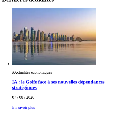
#
Actualités économiques
IA : le Golfe face à ses nouvelles dépendances
stratégiques
07 / 08 / 2026
En savoir plus