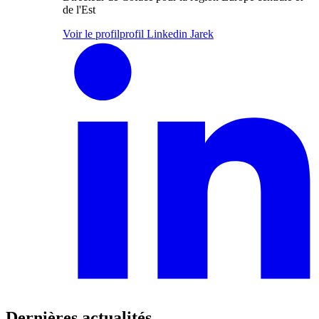
de l'Est
Voir le profil
profil Linkedin Jarek
Dernières actualités