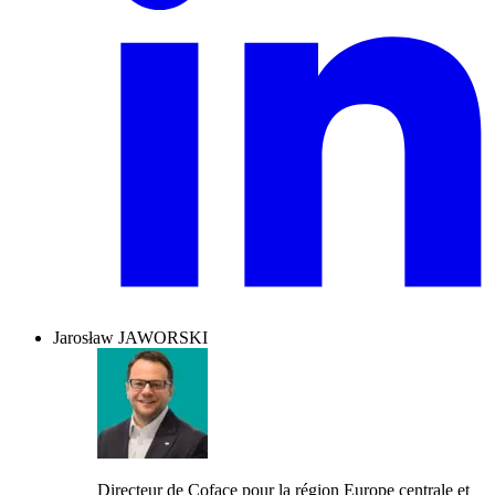
Jarosław JAWORSKI
Directeur de Coface pour la région Europe centrale et