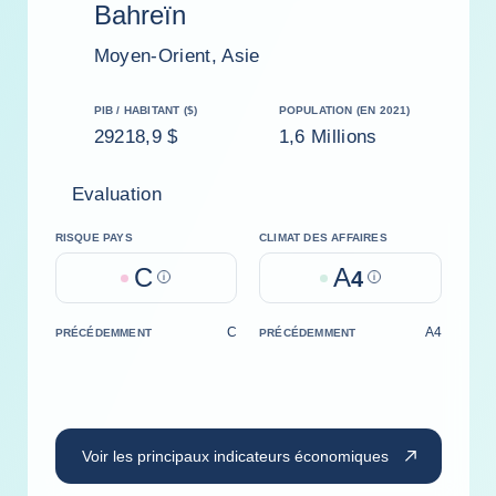
Bahreïn
Moyen-Orient, Asie
PIB / HABITANT ($)
POPULATION (EN 2021)
29218,9 $
1,6 Millions
Evaluation
RISQUE PAYS
CLIMAT DES AFFAIRES
C
A
Help
4
Help
C
A4
PRÉCÉDEMMENT
PRÉCÉDEMMENT
Voir les principaux indicateurs économiques