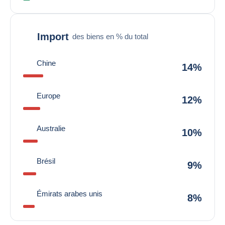
Import
des biens en % du total
Chine
14%
Europe
12%
Australie
10%
Brésil
9%
Émirats arabes unis
8%