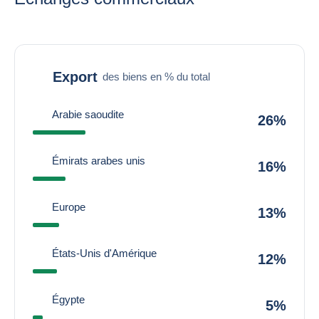
Export
des biens en % du total
Arabie saoudite
26%
Émirats arabes unis
16%
Europe
13%
États-Unis d'Amérique
12%
Égypte
5%