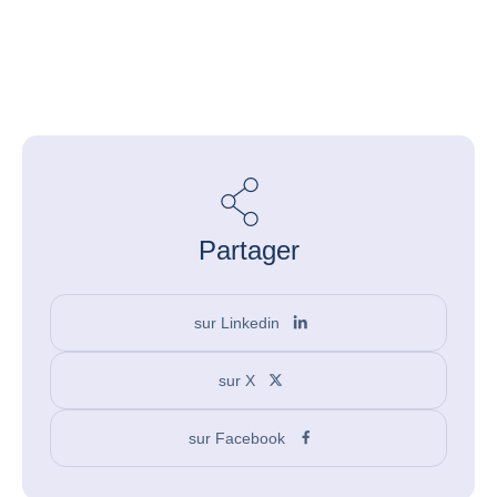
Partager
sur Linkedin
sur X
sur Facebook