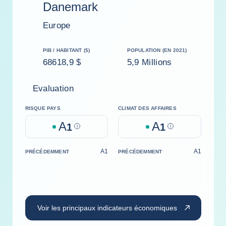
Danemark
Europe
PIB / HABITANT ($)
POPULATION (EN 2021)
68618,9 $
5,9 Millions
Evaluation
RISQUE PAYS
CLIMAT DES AFFAIRES
A
A
1
Help
1
Help
A1
A1
PRÉCÉDEMMENT
PRÉCÉDEMMENT
Voir les principaux indicateurs économiques