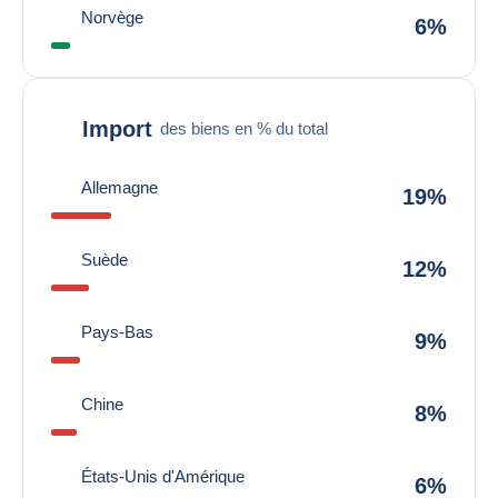
Norvège
6%
Import
des biens en % du total
Allemagne
19%
Suède
12%
Pays-Bas
9%
Chine
8%
États-Unis d'Amérique
6%