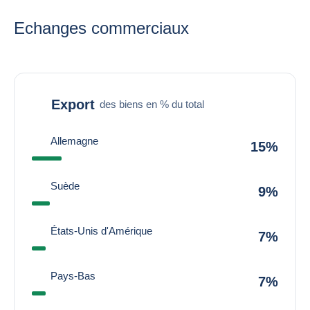
Echanges commerciaux
Export
des biens en % du total
Allemagne
15%
Suède
9%
États-Unis d'Amérique
7%
Pays-Bas
7%