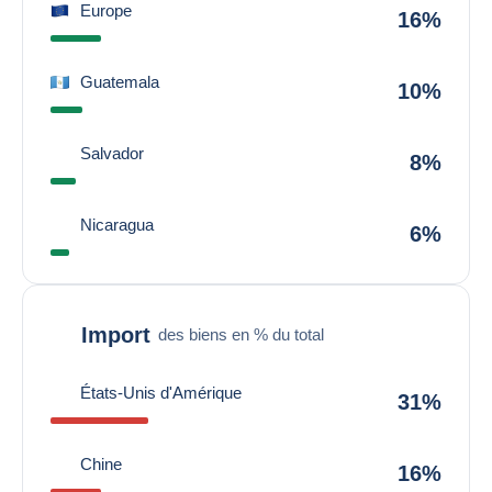
Europe
16%
Guatemala
10%
Salvador
8%
Nicaragua
6%
Import
des biens en % du total
États-Unis d'Amérique
31%
Chine
16%