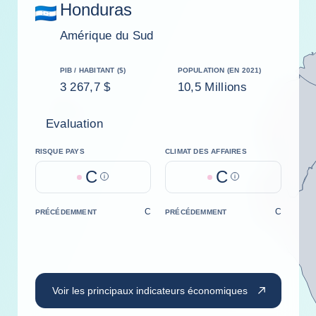
Honduras
Amérique du Sud
PIB / HABITANT ($)
POPULATION (EN 2021)
3 267,7 $
10,5 Millions
Evaluation
RISQUE PAYS
CLIMAT DES AFFAIRES
C
C
Help
Help
C
C
PRÉCÉDEMMENT
PRÉCÉDEMMENT
Voir les principaux indicateurs économiques