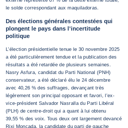
externe représente 67 % de la dette externe totale,
le solde correspondant aux maquiladoras.
Des élections générales contestées qui
plongent le pays dans l’incertitude
politique
L’élection présidentielle tenue le 30 novembre 2025
a été particulièrement tendue et la publication des
résultats a été retardée de plusieurs semaines.
Nasry Asfura, candidat du Parti National (PNH)
conservateur, a été déclaré élu le 24 décembre
avec 40,26 % des suffrages, devançant très
légèrement son principal opposant et favori, l’ex-
vice-président Salvador Nasralla du Parti Libéral
(PLH) de centre-droit qui a quant à lui obtenu
39,55 % des voix. Tous deux ont largement devancé
Rixi Moncada, la candidate du parti de gauche