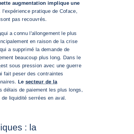
nette augmentation implique une
, l'expérience pratique de Coface,
 sont pas recouvrés.
s
qui a connu l'allongement le plus
incipalement en raison de la crise
 qui a supprimé la demande de
lement beaucoup plus long. Dans le
e
est sous pression avec une guerre
i fait peser des contraintes
nnaires.
Le
secteur de la
es délais de paiement les plus longs,
 de liquidité serrées en aval.
ques : la