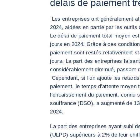
délais de paiement tr
Les entreprises ont généralement al
2024, aidées en partie par les outils 
Le délai de paiement total moyen es
jours en 2024. Grâce à ces condition
paiement sont restés relativement s
jours. La part des entreprises faisan
considérablement diminué, passant 
Cependant, si l'on ajoute les retard
paiement, le temps d'attente moyen to
l'encaissement du paiement, connu s
souffrance (DSO), a augmenté de 133
2024.
La part des entreprises ayant subi d
(ULPD) supérieurs à 2% de leur chiff