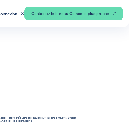
Contactez le bureau Coface le plus proche
onnexion
HINE : DES DÉLAIS DE PAIMENT PLUS LONGS POUR
MORTIR LES RETARDS