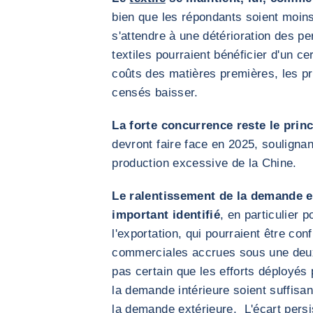
bien que les répondants soient moin
s'attendre à une détérioration des pe
textiles pourraient bénéficier d'un ce
coûts des matières premières, les pri
censés baisser.
La forte concurrence reste le princ
devront faire face en 2025, soulignant
production excessive de la Chine.
Le ralentissement de la demande e
important identifié
, en particulier 
l'exportation, qui pourraient être con
commerciales accrues sous une deux
pas certain que les efforts déployés
la demande intérieure soient suffisa
la demande extérieure. L'écart persis