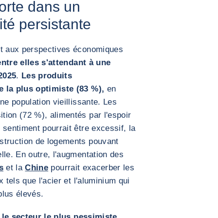
forte dans un
té persistante
nt aux perspectives économiques
ntre elles s'attendant à une
2025
.
Les produits
e la plus optimiste (83 %),
en
ne population vieillissante. Les
ion (72 %), alimentés par l'espoir
sentiment pourrait être excessif, la
struction de logements pouvant
lle. En outre, l'augmentation des
s
et la
Chine
pourrait exacerber les
 tels que l'acier et l'aluminium qui
plus élevés.
le secteur le plus pessimiste
,