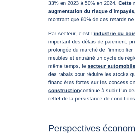
33% en 2023 à 50% en 2024.
Cette 
augmentation du risque d'impayés
montrant que 80% de ces retards ne
Par secteur, c'est l'
industrie du boi
important des délais de paiement, pr
prolongée du marché de l'immobilier
meubles et entraîné un cycle de règ
même temps, le
secteur automobil
des rabais pour réduire les stocks qu
financières fortes sur les concessio
construction
continue à subir l'un d
reflet de la persistance de conditions
Perspectives économi