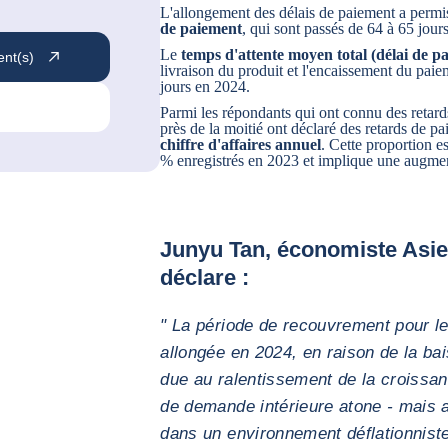
L'allongement des délais de paiement a perm
de paiement
, qui sont passés de 64 à 65 jours
Le
temps d'attente moyen total (délai de 
ent(s)
livraison du produit et l'encaissement du pai
jours en 2024.
Parmi les répondants qui ont connu des retard
près de la moitié ont déclaré des retards de p
chiffre d'affaires annuel
. Cette proportion e
% enregistrés en 2023 et implique une augme
Junyu Tan, économiste Asie
déclare :
" La période de recouvrement pour le
allongée en 2024, en raison de la ba
due au ralentissement de la croissa
de demande intérieure atone - mais a
dans un environnement déflationnist