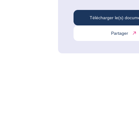
Télécharger le(s) docum
Partager