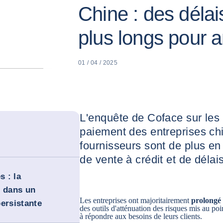
Chine : des déla
plus longs pour a
01 / 04 / 2025
L'enquête de Coface sur le
paiement des entreprises ch
fournisseurs sont de plus en
de vente à crédit et de déla
 : la
e dans un
Les entreprises ont majoritairement
prolongé 
ersistante
des outils d'atténuation des risques mis au poin
à répondre aux besoins de leurs clients.