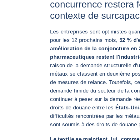
concurrence restera 
contexte de surcapaci
Les entreprises sont optimistes qua
pour les 12 prochains mois,
52 % d'e
amélioration de la conjoncture en 
pharmaceutiques restent l'industri
raison de la demande structurelle d'u
métaux se classent en deuxième posit
de mesures de relance. Toutefois, ce 
demande timide du secteur de la con
continuer à peser sur la demande rée
droits de douane entre les
États-Uni
difficultés rencontrées par les métaux
sont soumis à des droits de douane 
Le
textile
se maintient, lui, comme 