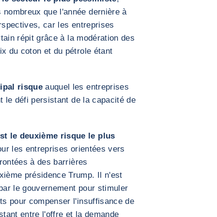
s nombreux que l'année dernière à
rspectives, car les entreprises
rtain répit grâce à la modération des
x du coton et du pétrole étant
ipal risque
auquel les entreprises
 le défi persistant de la capacité de
st le deuxième risque le plus
pour les entreprises orientées vers
frontées à des barrières
ième présidence Trump. Il n'est
 par le gouvernement pour stimuler
nts pour compenser l'insuffisance de
tant entre l'offre et la demande