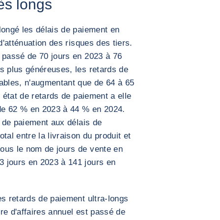
ès longs
longé les délais de paiement en
d'atténuation des risques des tiers.
t passé de 70 jours en 2023 à 76
s plus généreuses, les retards de
tables, n'augmentant que de 64 à 65
t état de retards de paiement a elle
de 62 % en 2023 à 44 % en 2024.
s de paiement aux délais de
tal entre la livraison du produit et
ous le nom de jours de vente en
 jours en 2023 à 141 jours en
es retards de paiement ultra-longs
re d'affaires annuel est passé de