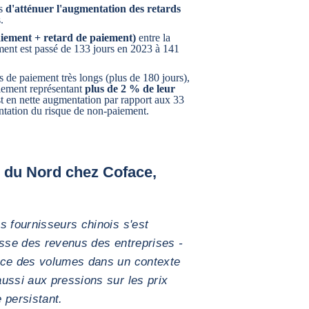
is
d'atténuer l'augmentation des retards
.
paiement + retard de paiement)
entre la
ement est passé de 133 jours en 2023 à 141
s de paiement très longs (plus de 180 jours),
aiement représentant
plus de 2 % de leur
st en nette augmentation par rapport aux 33
ntation du risque de non-paiement.
 du Nord chez Coface,
s fournisseurs chinois s'est
isse des revenus des entreprises -
nce des volumes dans un contexte
ussi aux pressions sur les prix
e persistant.