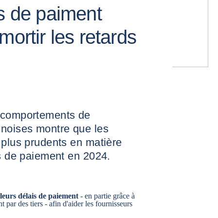
is de paiment
mortir les retards
s comportements de
inoises montre que les
 plus prudents en matière
is de paiement en 2024.
leurs délais de paiement
- en partie grâce à
t par des tiers - afin d'aider les fournisseurs