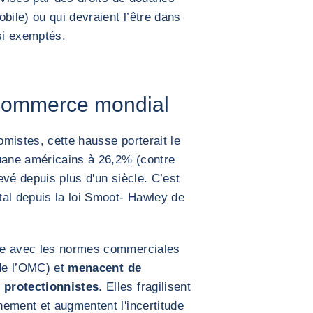
bile) ou qui devraient l’être dans
si exemptés.
 commerce mondial
mistes, cette hausse porterait le
ouane américains à 26,2% (contre
evé depuis plus d'un siècle. C’est
tal depuis la loi Smoot- Hawley de
re avec les normes commerciales
 de l’OMC) et
menacent de
 protectionnistes
. Elles fragilisent
ement et augmentent l'incertitude