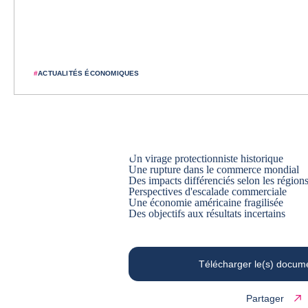
#
ACTUALITÉS ÉCONOMIQUES
Un virage protectionniste historique
Une rupture dans le commerce mondial
Des impacts différenciés selon les région
Perspectives d'escalade commerciale
Une économie américaine fragilisée
Des objectifs aux résultats incertains
Télécharger le(s) docum
Partager