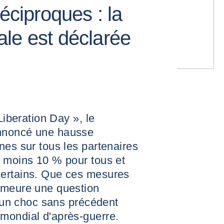
réciproques : la
le est déclarée
Liberation Day », le
nnoncé une hausse
nes sur tous les partenaires
u moins 10 % pour tous et
certains. Que ces mesures
emeure une question
d'un choc sans précédent
mondial d'après-guerre.