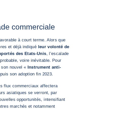
lade commerciale
 favorable à court terme. Alors que
ores et déjà indiqué
leur volonté de
mportés des Etats-Unis
, l’escalade
robable, voire inévitable. Pour
r son nouvel «
Instrument anti-
puis son adoption fin 2023.
es flux commerciaux affectera
urs asiatiques se verront, par
uvelles opportunités, intensifiant
autres marchés et notamment