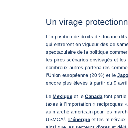
Un virage protectionn
L'imposition de droits de douane di
qui entreront en vigueur dès ce sam
spectaculaire de la politique comme
les pires scénarios envisagés et l
nombreux autres partenaires comme
l'Union européenne (20 %) et le
Jap
encore plus élevés à partir du 9 avril
Le
Mexique
et le
Canada
font partie
taxes à l’importation « réciproques 
au marché américain pour les march
USMCA
1
.
L'énergie
et les minéraux 
ainsi que les secteurs d’ores et déj