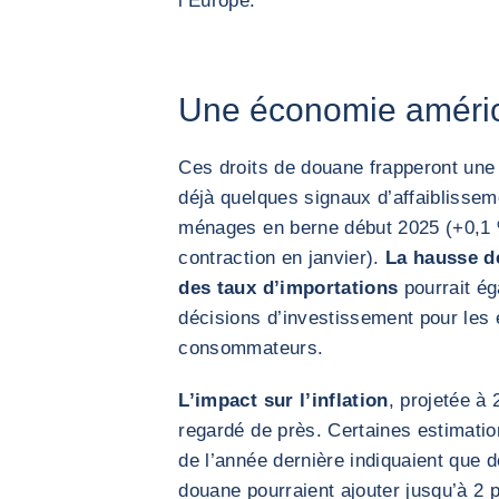
l’Europe.
Une économie américa
Ces droits de douane frapperont une
déjà quelques signaux d’affaibliss
ménages en berne début 2025 (+0,1 
contraction en janvier).
La hausse d
des taux d’importations
pourrait ég
décisions d’investissement pour les 
consommateurs.
L’impact sur l’inflation
, projetée à
regardé de près. Certaines estimati
de l’année dernière indiquaient que d
douane pourraient ajouter jusqu’à 2 p