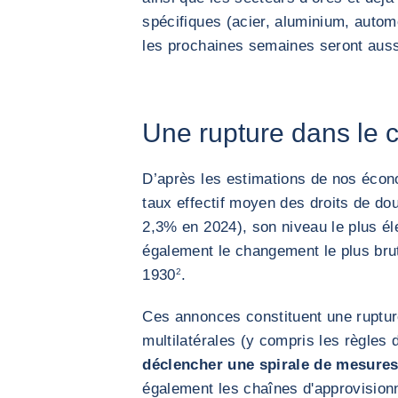
spécifiques (acier, aluminium, automo
les prochaines semaines seront aus
Une rupture dans le
D’après les estimations de nos écono
taux effectif moyen des droits de d
2,3% en 2024), son niveau le plus él
également le changement le plus bru
1930
2
.
Ces annonces constituent une ruptu
multilatérales (y compris les règles
déclencher une spirale de mesures
également les chaînes d'approvisionn