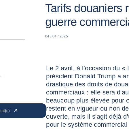
Tarifs douaniers 
guerre commercia
04 / 04 / 2025
Le 2 avril, à l’occasion du « 
président Donald Trump a a
s
drastique des droits de doua
commerciaux : elle sera d'a
beaucoup plus élevée pour 
restent en vigueur ou non d
ent(s)
ouverte, mais il s'agit déjà 
pour le système commercial 