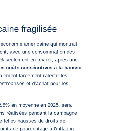
ine fragilisée
 économie américaine qui montrait
ement, avec une consommation des
% seulement en février, après une
es coûts consécutives à la hausse
alement largement ralentir les
entreprises et d’achat pour les
 2,8% en moyenne en 2025, sera
ons réalisées pendant la campagne
e telles hausses de droits de
oints de pourcentage à l'inflation.