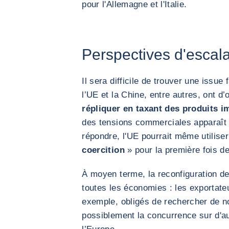
pour l'Allemagne et l'Italie.
Perspectives d'esca
Il sera difficile de trouver une issue
l’UE et la Chine, entre autres, ont d’
répliquer en taxant des produits i
des tensions commerciales apparaît p
répondre, l'UE pourrait même utilise
coercition
» pour la première fois de
À moyen terme, la reconfiguration d
toutes les économies : les exportate
exemple, obligés de rechercher de no
possiblement la concurrence sur d'