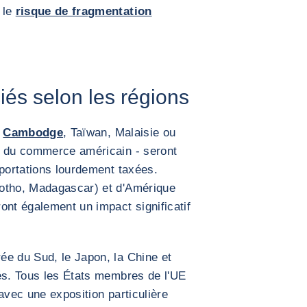
 le
risque de fragmentation
iés selon les régions
,
Cambodge
, Taïwan, Malaisie ou
s du commerce américain - seront
xportations lourdement taxées.
sotho, Madagascar) et d'Amérique
ont également un impact significatif
ée du Sud, le Japon, la Chine et
és. Tous les États membres de l'UE
avec une exposition particulière