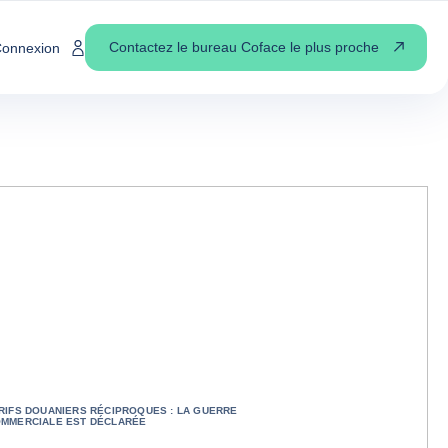
Contactez le bureau Coface le plus proche
onnexion
RIFS DOUANIERS RÉCIPROQUES : LA GUERRE
MMERCIALE EST DÉCLARÉE