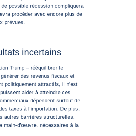
de de possible récession compliquera
devra procéder avec encore plus de
ux prévues.
ltats incertains
tion Trump – rééquilibrer le
 générer des revenus fiscaux et
 politiquement attractifs, il n'est
puissent aider à atteindre ces
s commerciaux dépendent surtout de
s taxes à l'importation. De plus,
s autres barrières structurelles,
 la main-d'œuvre, nécessaires à la