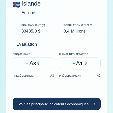
Islande
Europe
PIB / HABITANT ($)
POPULATION (EN 2021)
83485,0 $
0,4 Millions
Evaluation
RISQUE PAYS
CLIMAT DES AFFAIRES
A
A
3
Help
1
Help
A3
A1
PRÉCÉDEMMENT
PRÉCÉDEMMENT
Voir les principaux indicateurs économiques