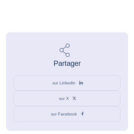
Partager
sur Linkedin
sur X
sur Facebook