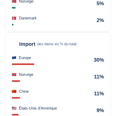
Norvège
5%
Danemark
2%
Import
des biens en % du total
Europe
30%
Norvège
11%
Chine
11%
États-Unis d'Amérique
9%