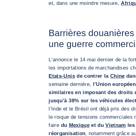
et, dans une moindre mesure,
Afriq
Barrières douanières
une guerre commercia
L’annonce le 14 mai dernier de la fo
les importations de marchandises c
Etats-Unis
de contrer la
Chine
dans
semaine dernière,
l’Union européen
similaires en imposant des droits
jusqu’à 38% sur les véhicules élec
l’Inde et le Brésil ont déjà pris des
le risque de tensions commerciales 
faire
du
Mexique
et du
Vietnam
les 
réorganisation
, notamment grâce au