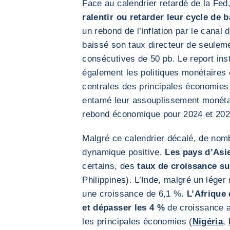
Face au calendrier retardé de la Fed
ralentir ou retarder leur cycle de 
un rebond de l’inflation par le canal 
baissé son taux directeur de seulem
consécutives de 50 pb. Le report ins
également les politiques monétaires 
centrales des principales économies
entamé leur assouplissement monétair
rebond économique pour 2024 et 202
Malgré ce calendrier décalé, de nom
dynamique positive.
Les pays d’Asi
certains, des
taux de croissance su
Philippines). L’Inde, malgré un léger
une croissance de 6,1 %.
L’Afrique
et dépasser les 4 %
de croissance a
les principales économies (
Nigéria
,