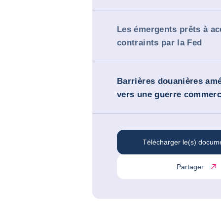
Les émergents prêts à ac
contraints par la Fed
Barrières douanières amé
vers une guerre commerci
Télécharger le(s) docum
Partager