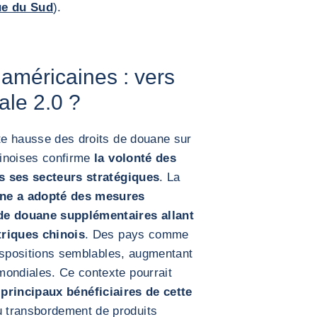
ue du Sud
).
 américaines : vers
le 2.0 ?
rte hausse des droits de douane sur
hinoises confirme
la volonté des
 ses secteurs stratégiques
. La
ne a adopté des mesures
 de douane supplémentaires allant
triques chinois
. Des pays comme
 dispositions semblables, augmentant
mondiales. Ce contexte pourrait
principaux bénéficiaires de cette
 transbordement de produits