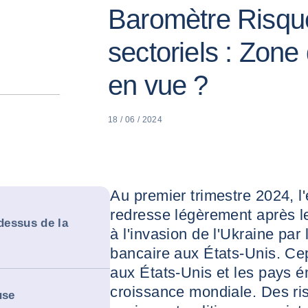
Baromètre Risqu
sectoriels : Zone
en vue ?
18 / 06 / 2024
Au premier trimestre 2024, 
redresse légèrement après le
dessus de la
à l'invasion de l'Ukraine par
bancaire aux États-Unis. Cepe
aux États-Unis et les pays é
croissance mondiale. Des r
use