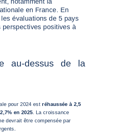
tent, notamment la
nationale en France. En
les évaluations de 5 pays
s perspectives positives à
le au-dessus de la
ale pour 2024 est
réhaussée à 2,5
 2,7% en 2025
. La croissance
ne devrait être compensée par
rgents.