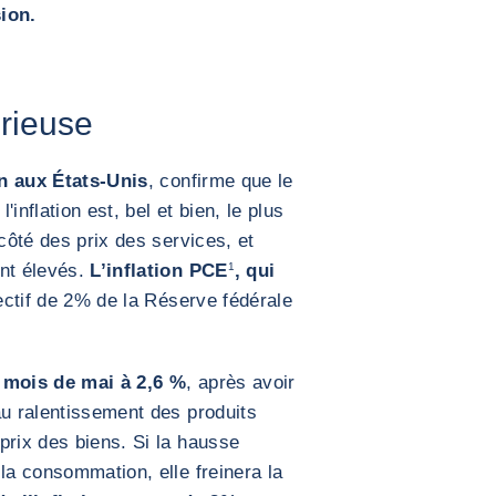
ion.
orieuse
on aux États-Unis
, confirme que le
'inflation est, bel et bien, le plus
 côté des prix des services, et
nt élevés.
L’inflation PCE
1
, qui
ctif de 2% de la Réserve fédérale
u mois de mai à 2,6 %
, après avoir
au ralentissement des produits
prix des biens. Si la hausse
la consommation, elle freinera la