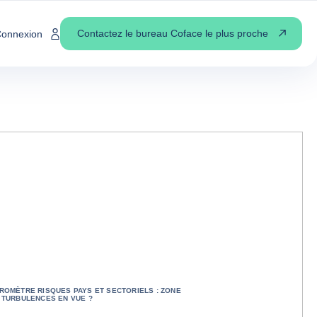
Contactez le bureau Coface le plus proche
onnexion
ROMÈTRE RISQUES PAYS ET SECTORIELS : ZONE
 TURBULENCES EN VUE ?