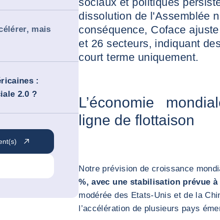
sociaux et politiques persis
dissolution de l'Assemblée 
conséquence, Coface ajuste 
célérer, mais
et 26 secteurs, indiquant de
court terme uniquement.
ricaines :
ale 2.0 ?
L’économie mondia
ligne de flottaison
ent(s)
Notre prévision de croissance mondi
%, avec une stabilisation prévue à
modérée des Etats-Unis et de la Chi
l’accélération de plusieurs pays éme