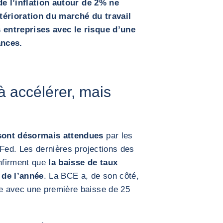
de l’inflation autour de 2% ne
étérioration du marché du travail
 entreprises avec le risque d’une
ances.
à accélérer, mais
sont désormais attendues
par les
 Fed. Les dernières projections des
nfirment que
la baisse de taux
e de l’année
. La BCE a, de son côté,
e avec une première baisse de 25