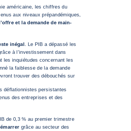
ie américaine, les chiffres du
evenus aux niveaux prépandémiques,
 l’offre et la demande de main-
ste inégal
. Le PIB a dépassé les
grâce à l’investissement dans
nt les inquiétudes concernant les
onné la faiblesse de la demande
devront trouver des débouchés sur
 déflationnistes persistantes
venus des entreprises et des
IB de 0,3 % au premier trimestre
edémarrer
grâce au secteur des