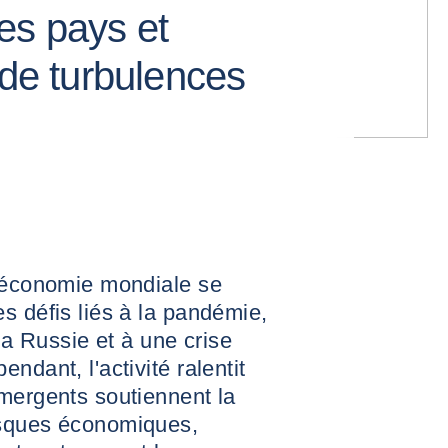
es pays et
 de turbulences
l'économie mondiale se
s défis liés à la pandémie,
 la Russie et à une crise
ndant, l'activité ralentit
mergents soutiennent la
isques économiques,