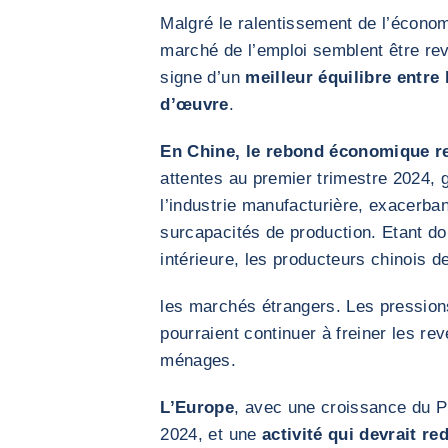
Malgré le ralentissement de l’économ
marché de l’emploi semblent être r
signe d’un
meilleur équilibre entre
d’œuvre
.
En Chine, le rebond économique re
attentes au premier trimestre 2024, 
l’industrie manufacturière, exacerba
surcapacités de production. Etant d
intérieure, les producteurs chinois 
les marchés étrangers. Les pressions
pourraient continuer à freiner les re
ménages.
L’Europe
, avec une croissance du P
2024, et une
activité qui devrait r