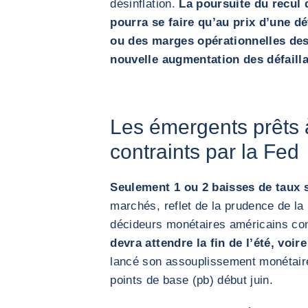
désinflation.
La poursuite du recul 
pourra se faire qu’au prix d’une d
ou des marges opérationnelles des
nouvelle augmentation des défaill
Les émergents prêts 
contraints par la Fed
Seulement 1 ou 2 baisses de taux 
marchés, reflet de la prudence de la
décideurs monétaires américains co
devra attendre la fin de l’été, voir
lancé son assouplissement monétair
points de base (pb) début juin.