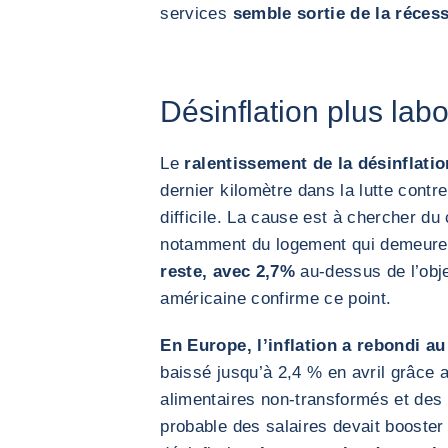
services
semble sortie de la récess
Désinflation plus lab
Le
ralentissement de la désinflati
dernier kilomètre dans la lutte contre l
difficile. La cause est à chercher du
notamment du logement qui demeure
reste, avec 2,7%
au-dessus de l’obje
américaine confirme ce point.
En Europe, l’inflation a rebondi a
baissé jusqu’à 2,4 % en avril grâce 
alimentaires non-transformés et des 
probable des salaires devait booster 