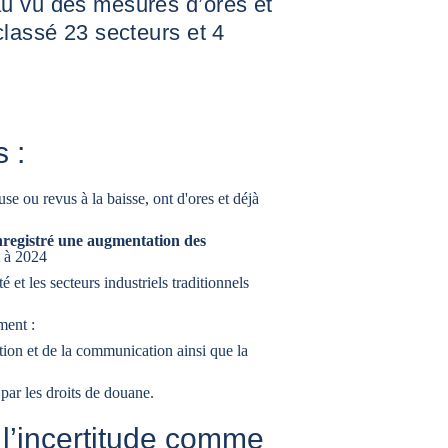
u vu des mesures d’ores et
classé 23 secteurs et 4
 :
e ou revus à la baisse, ont d'ores et déjà
nregistré une augmentation des
t à 2024
é et les secteurs industriels traditionnels
ement :
ation et de la communication
ainsi que la
 par les droits de douane.
l’incertitude comme