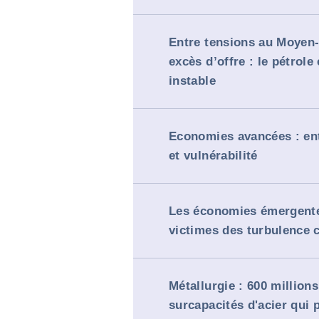
Entre tensions au Moyen-
excès d’offre : le pétrole
instable
Economies avancées : ent
et vulnérabilité
Les économies émergente
victimes des turbulence
Métallurgie : 600 million
surcapacités d'acier qui 