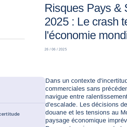
Risques Pays & S
2025 : Le crash t
l'économie mond
26 / 06 / 2025
Dans un contexte d'incertitu
commerciales sans précéden
navigue entre ralentissemen
d'escalade. Les décisions de
douane et les tensions au M
certitude
paysage économique imprévi