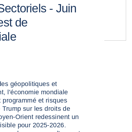
ectoriels - Juin
est de
iale
des géopolitiques et
t, l'économie mondiale
t programmé et risques
 Trump sur les droits de
oyen-Orient redessinent un
sible pour 2025-2026.