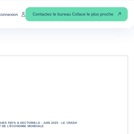
Contactez le bureau Coface le plus proche
onnexion
UES PAYS & SECTORIELS - JUIN 2025 : LE CRASH
T DE L'ÉCONOMIE MONDIALE