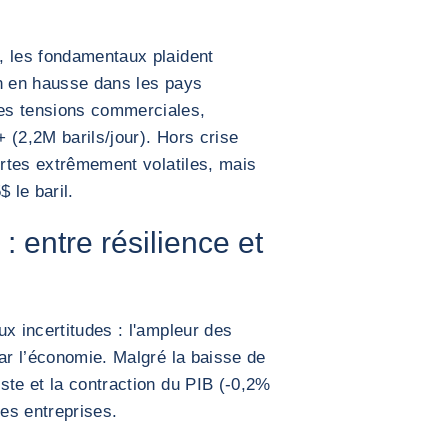
, les fondamentaux plaident
on en hausse dans les pays
es tensions commerciales,
 (2,2M barils/jour). Hors crise
ertes extrêmement volatiles, mais
 le baril.
 entre résilience et
x incertitudes : l'ampleur des
par l’économie. Malgré la baisse de
ste et la contraction du PIB (-0,2%
des entreprises.