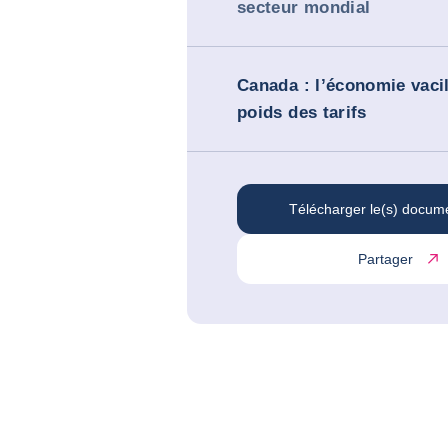
secteur mondial
Canada : l’économie vacil
poids des tarifs
Télécharger le(s) docum
Partager