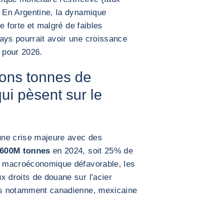
. En Argentine, la dynamique
te forte et malgré de faibles
ays pourrait avoir une croissance
 pour 2026.
lions tonnes de
qui pèsent sur le
une crise majeure avec des
 600M tonnes
en 2024, soit 25% de
re macroéconomique défavorable, les
x droits de douane sur l'acier
ies notamment canadienne, mexicaine