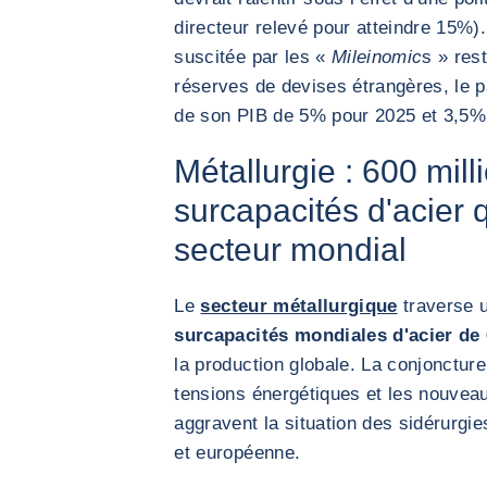
directeur relevé pour atteindre 15%)
suscitée par les «
Mileinomic
s » res
réserves de devises étrangères, le p
de son PIB de 5% pour 2025 et 3,5%
Métallurgie : 600 mil
surcapacités d'acier 
secteur mondial
Le
secteur métallurgique
traverse 
surcapacités mondiales d'acier de
la production globale. La conjonctu
tensions énergétiques et les nouveau
aggravent la situation des sidérurg
et européenne.