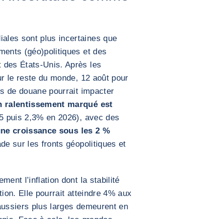
ales sont plus incertaines que
ments (géo)politiques et des
 des États-Unis. Après les
ur le reste du monde, 12 août pour
its de douane pourrait impacter
 ralentissement marqué est
5 puis 2,3% en 2026), avec des
ne croissance sous les 2 %
de sur les fronts géopolitiques et
ent l’inflation dont la stabilité
tion. Elle pourrait atteindre 4% aux
aussiers plus larges demeurent en