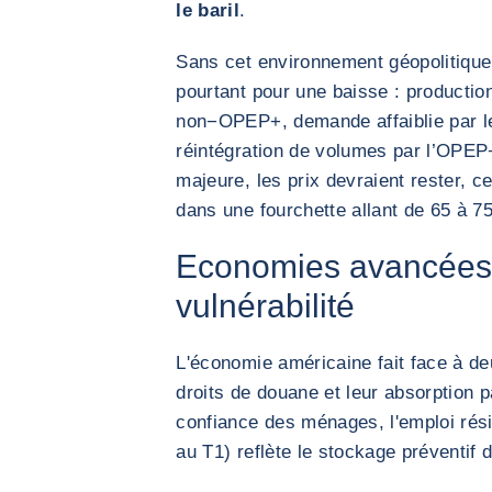
le baril
.
Sans cet environnement géopolitique
pourtant pour une baisse : producti
non−OPEP+, demande affaiblie par l
réintégration de volumes par l’OPEP+
majeure, les prix devraient rester, c
dans une fourchette allant de 65 à 75$
Economies avancées :
vulnérabilité
L'économie américaine fait face à deu
droits de douane et leur absorption 
confiance des ménages, l'emploi rési
au T1) reflète le stockage préventif 