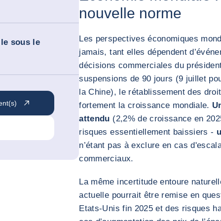
nouvelle norme
Les perspectives économiques mondi
le sous le
jamais, tant elles dépendent d’événe
décisions commerciales du président
suspensions de 90 jours (9 juillet po
la Chine), le rétablissement des dro
ent(s)
fortement la croissance mondiale.
Un
attendu
(2,2% de croissance en 202
risques essentiellement baissiers -
u
n’étant pas à exclure en cas d'escala
commerciaux.
La même incertitude entoure naturellem
actuelle pourrait être remise en ques
Etats-Unis fin 2025 et des risques h