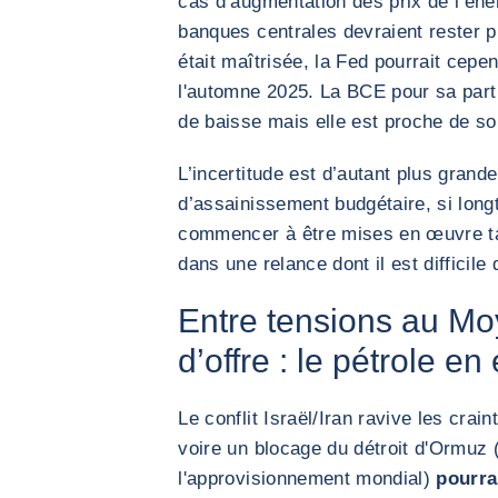
cas d’augmentation des prix de l’éne
banques centrales devraient rester pr
était maîtrisée, la Fed pourrait cepe
l'automne 2025. La BCE pour sa part
de baisse mais elle est proche de so
L’incertitude est d’autant plus grand
d’assainissement budgétaire, si long
commencer à être mises en œuvre ta
dans une relance dont il est difficile
Entre tensions au Mo
d’offre : le pétrole en
Le conflit Israël/Iran ravive les crai
voire un blocage du détroit d'Ormuz 
l'approvisionnement mondial)
pourra